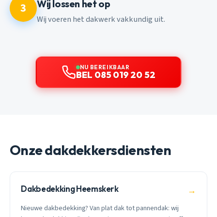
Wij lossen het op
3
Wij voeren het dakwerk vakkundig uit.
NU BEREIKBAAR
BEL 085 019 20 52
Onze dakdekkersdiensten
Dakbedekking Heemskerk
→
Nieuwe dakbedekking? Van plat dak tot pannendak: wij