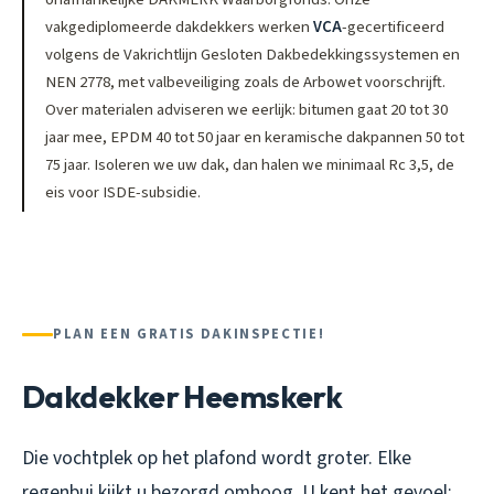
vakgediplomeerde dakdekkers werken
VCA
-gecertificeerd
volgens de Vakrichtlijn Gesloten Dakbedekkingssystemen en
NEN 2778, met valbeveiliging zoals de Arbowet voorschrijft.
Over materialen adviseren we eerlijk: bitumen gaat 20 tot 30
jaar mee, EPDM 40 tot 50 jaar en keramische dakpannen 50 tot
75 jaar. Isoleren we uw dak, dan halen we minimaal Rc 3,5, de
eis voor ISDE-subsidie.
PLAN EEN GRATIS DAKINSPECTIE!
Dakdekker Heemskerk
Die vochtplek op het plafond wordt groter. Elke
regenbui kijkt u bezorgd omhoog. U kent het gevoel: