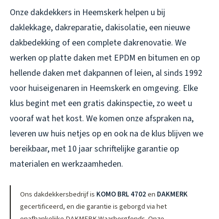
Onze dakdekkers in Heemskerk helpen u bij
daklekkage, dakreparatie, dakisolatie, een nieuwe
dakbedekking of een complete dakrenovatie. We
werken op platte daken met EPDM en bitumen en op
hellende daken met dakpannen of leien, al sinds 1992
voor huiseigenaren in Heemskerk en omgeving. Elke
klus begint met een gratis dakinspectie, zo weet u
vooraf wat het kost. We komen onze afspraken na,
leveren uw huis netjes op en ook na de klus blijven we
bereikbaar, met 10 jaar schriftelijke garantie op
materialen en werkzaamheden.
Ons dakdekkersbedrijf is
KOMO BRL 4702
en
DAKMERK
gecertificeerd, en die garantie is geborgd via het
onafhankelijke DAKMERK Waarborgfonds. Onze