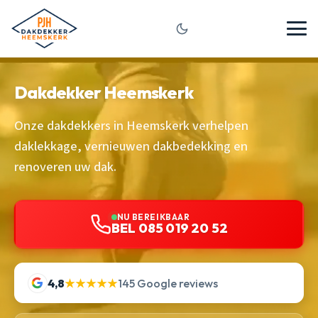
Dakdekker Heemskerk
Onze dakdekkers in Heemskerk verhelpen
daklekkage, vernieuwen dakbedekking en
renoveren uw dak.
NU BEREIKBAAR
BEL 085 019 20 52
4,8
★★★★★
145 Google reviews