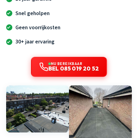
Snel geholpen
Geen voorrijkosten
30+ jaar ervaring
NU BEREIKBAAR
BEL 085 019 20 52