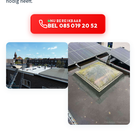
nodig heeft.
NU BEREIKBAAR
BEL 085 019 20 52