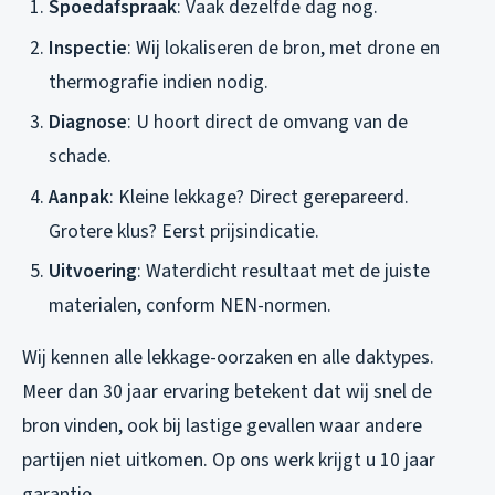
Spoedafspraak
: Vaak dezelfde dag nog.
Inspectie
: Wij lokaliseren de bron, met drone en
thermografie indien nodig.
Diagnose
: U hoort direct de omvang van de
schade.
Aanpak
: Kleine lekkage? Direct gerepareerd.
Grotere klus? Eerst prijsindicatie.
Uitvoering
: Waterdicht resultaat met de juiste
materialen, conform NEN-normen.
Wij kennen alle lekkage-oorzaken en alle daktypes.
Meer dan 30 jaar ervaring betekent dat wij snel de
bron vinden, ook bij lastige gevallen waar andere
partijen niet uitkomen. Op ons werk krijgt u 10 jaar
garantie.