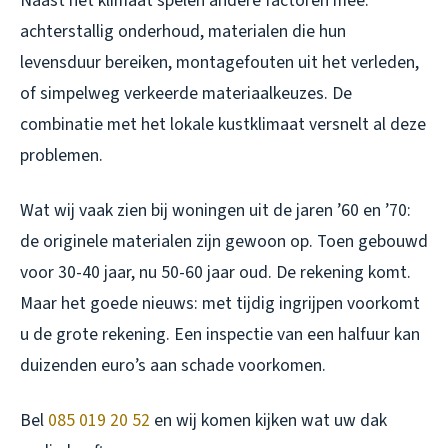
Naast het klimaat spelen andere factoren mee:
achterstallig onderhoud, materialen die hun
levensduur bereiken, montagefouten uit het verleden,
of simpelweg verkeerde materiaalkeuzes. De
combinatie met het lokale kustklimaat versnelt al deze
problemen.
Wat wij vaak zien bij woningen uit de jaren ’60 en ’70:
de originele materialen zijn gewoon op. Toen gebouwd
voor 30-40 jaar, nu 50-60 jaar oud. De rekening komt.
Maar het goede nieuws: met tijdig ingrijpen voorkomt
u de grote rekening. Een inspectie van een halfuur kan
duizenden euro’s aan schade voorkomen.
Bel
085 019 20 52
en wij komen kijken wat uw dak