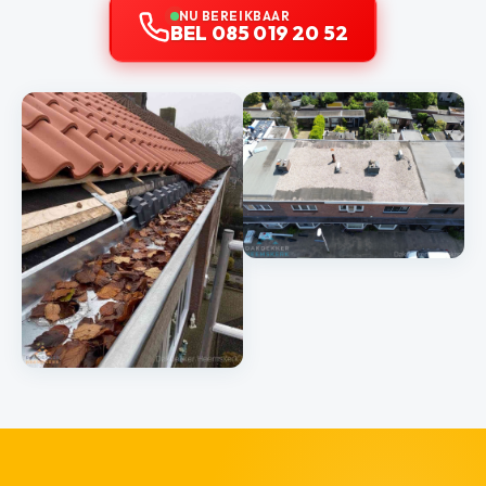
NU BEREIKBAAR
BEL 085 019 20 52