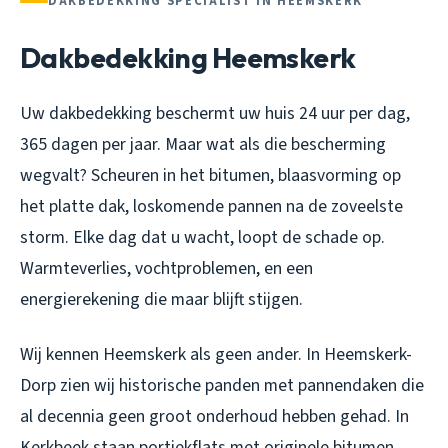
DAKBEDEKKING SPECIALIST IN HEEMSKERK
Dakbedekking Heemskerk
Uw dakbedekking beschermt uw huis 24 uur per dag,
365 dagen per jaar. Maar wat als die bescherming
wegvalt? Scheuren in het bitumen, blaasvorming op
het platte dak, loskomende pannen na de zoveelste
storm. Elke dag dat u wacht, loopt de schade op.
Warmteverlies, vochtproblemen, en een
energierekening die maar blijft stijgen.
Wij kennen Heemskerk als geen ander. In Heemskerk-
Dorp zien wij historische panden met pannendaken die
al decennia geen groot onderhoud hebben gehad. In
Kerkbeek staan portiekflats met originele bitumen