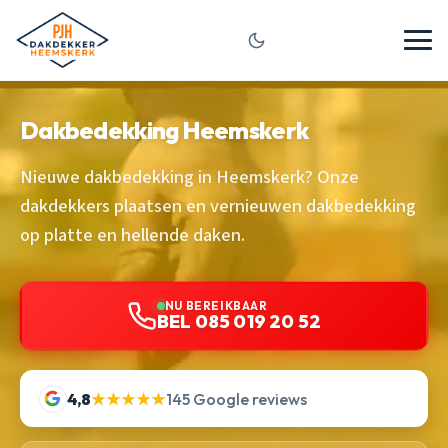
Dakbedekking Heemskerk
Nieuwe dakbedekking in Heemskerk? Onze
dakdekkers plaatsen en vernieuwen dakbedekking
op platte en hellende daken.
NU BEREIKBAAR
BEL 085 019 20 52
4,8
★★★★★
145 Google reviews