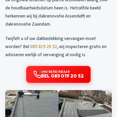
de houdbaarheidsdatum heen is. Hetzelfde beeld
herkennen wij bij
dakrenovatie Assendelft
en
dakrenovatie Zaandam
.
Twijfelt u of uw dakbedekking vervangen moet
worden? Bel
085 019 20 52
, wij inspecteren gratis en
adviseren eerlijk of vervanging al nodig is.
NU BEREIKBAAR
BEL 085 019 20 52