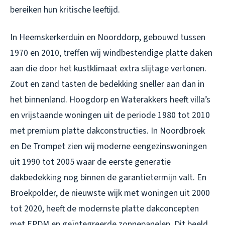
bereiken hun kritische leeftijd.
In Heemskerkerduin en Noorddorp, gebouwd tussen
1970 en 2010, treffen wij windbestendige platte daken
aan die door het kustklimaat extra slijtage vertonen.
Zout en zand tasten de bedekking sneller aan dan in
het binnenland. Hoogdorp en Waterakkers heeft villa’s
en vrijstaande woningen uit de periode 1980 tot 2010
met premium platte dakconstructies. In Noordbroek
en De Trompet zien wij moderne eengezinswoningen
uit 1990 tot 2005 waar de eerste generatie
dakbedekking nog binnen de garantietermijn valt. En
Broekpolder, de nieuwste wijk met woningen uit 2000
tot 2020, heeft de modernste platte dakconcepten
met EPDM en geïntegreerde zonnepanelen. Dit beeld