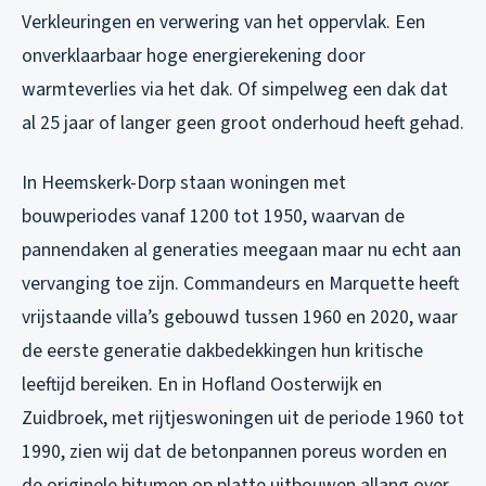
Verkleuringen en verwering van het oppervlak. Een
onverklaarbaar hoge energierekening door
warmteverlies via het dak. Of simpelweg een dak dat
al 25 jaar of langer geen groot onderhoud heeft gehad.
In Heemskerk-Dorp staan woningen met
bouwperiodes vanaf 1200 tot 1950, waarvan de
pannendaken al generaties meegaan maar nu echt aan
vervanging toe zijn. Commandeurs en Marquette heeft
vrijstaande villa’s gebouwd tussen 1960 en 2020, waar
de eerste generatie dakbedekkingen hun kritische
leeftijd bereiken. En in Hofland Oosterwijk en
Zuidbroek, met rijtjeswoningen uit de periode 1960 tot
1990, zien wij dat de betonpannen poreus worden en
de originele bitumen op platte uitbouwen allang over