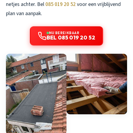
netjes achter. Bel
085 019 20 52
voor een vrijblijvend
plan van aanpak.
NU BEREIKBAAR
BEL 085 019 20 52