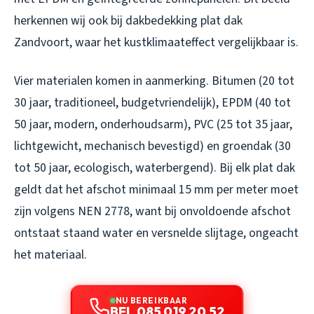
herkennen wij ook bij
dakbedekking plat dak
Zandvoort
, waar het kustklimaateffect vergelijkbaar is.
Vier materialen komen in aanmerking. Bitumen (20 tot
30 jaar, traditioneel, budgetvriendelijk), EPDM (40 tot
50 jaar, modern, onderhoudsarm), PVC (25 tot 35 jaar,
lichtgewicht, mechanisch bevestigd) en groendak (30
tot 50 jaar, ecologisch, waterbergend). Bij elk plat dak
geldt dat het afschot minimaal 15 mm per meter moet
zijn volgens NEN 2778, want bij onvoldoende afschot
ontstaat staand water en versnelde slijtage, ongeacht
het materiaal.
NU BEREIKBAAR
BEL 085 019 20 52