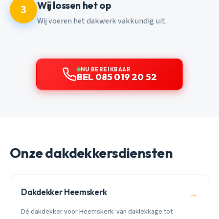
Wij lossen het op
3
Wij voeren het dakwerk vakkundig uit.
NU BEREIKBAAR
BEL 085 019 20 52
Onze dakdekkersdiensten
Dakdekker Heemskerk
→
Dé dakdekker voor Heemskerk: van daklekkage tot