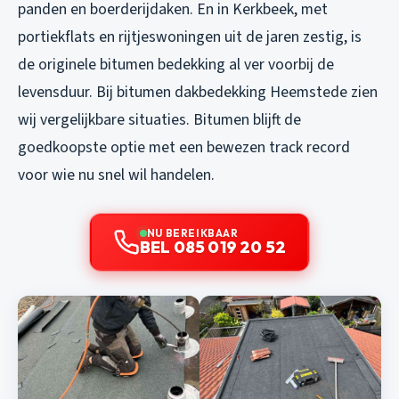
panden en boerderijdaken. En in Kerkbeek, met
portiekflats en rijtjeswoningen uit de jaren zestig, is
de originele bitumen bedekking al ver voorbij de
levensduur. Bij
bitumen dakbedekking Heemstede
zien
wij vergelijkbare situaties. Bitumen blijft de
goedkoopste optie met een bewezen track record
voor wie nu snel wil handelen.
NU BEREIKBAAR
BEL 085 019 20 52