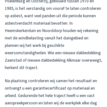
Poelenburg en Oosterzij, gebouwd tussen 1970 en
1985, is het verstandig om vooraf te laten controleren
op asbest, want veel panden uit die periode kunnen
asbestverdacht materiaal bevatten. In
Heemskerkerduin en Noorddorp houden wij rekening
met de windbelasting vanuit het duingebied en
plannen wij het werk bij geschikte
weersomstandigheden. Wie een
nieuwe dakbedekking
Zaanstad
of
nieuwe dakbedekking Alkmaar
overweegt,
herkent dit traject.
Na plaatsing controleren wij samen het resultaat en
ontvangt u een garantiecertificaat op materiaal en
arbeid. Gedurende het hele traject heeft u een vast
aanspreekpersoon en laten wij de werkplek elke dag