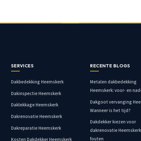
SERVICES
RECENTE BLOGS
Dakbedekking Heemskerk
Metalen dakbedekking
Heemskerk: voor- en nad
Dakinspectie Heemskerk
Dakgoot vervanging Hee
Daklekkage Heemskerk
Wanneer is het tijd?
Dakrenovatie Heemskerk
Dakdekker kiezen voor
Dakreparatie Heemskerk
dakrenovatie Heemskerk
fouten
Kosten Dakdekker Heemskerk