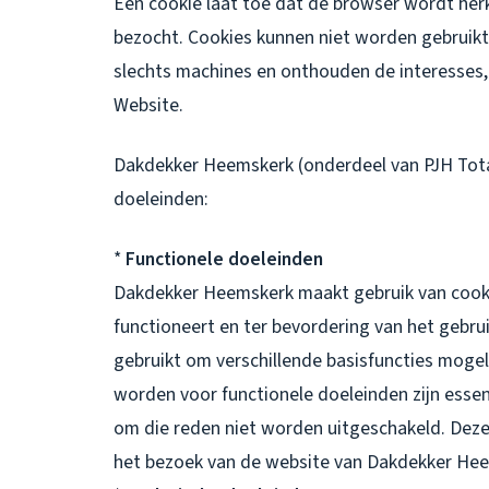
Een cookie laat toe dat de browser wordt h
bezocht. Cookies kunnen niet worden gebruikt 
slechts machines en onthouden de interesses,
Website.
Dakdekker Heemskerk (onderdeel van PJH Totaa
doeleinden:
*
Functionele doeleinden
Dakdekker Heemskerk maakt gebruik van cooki
functioneert en ter bevordering van het gebr
gebruikt om verschillende basisfuncties mogel
worden voor functionele doeleinden zijn esse
om die reden niet worden uitgeschakeld. Deze 
het bezoek van de website van Dakdekker He