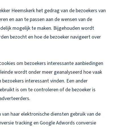
dekker Heemskerk het gedrag van de bezoekers van
eren en aan te passen aan de wensen van de
ndelijk mogelijk te maken. Bijgehouden wordt
rden bezocht en hoe de bezoeker navigeert over
cookies om bezoekers interessante aanbiedingen
oeleinde wordt onder meer geanalyseerd hoe vaak
 bezoekers interessant vinden. Een ander
ruikt is om te controleren of de bezoeker is
adverteerders.
van haar elektronische diensten gebruik van de
onversie tracking en Google Adwords conversie