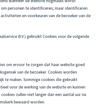
erkend wanneer de Website nogmaals wordt
om personen te identificeren, maar identificeren
 activiteiten en voorkeuren van de bezoeker van de
lservice B.V.) gebruikt Cookies voor de volgende
es om ervoor te zorgen dat haar website goed
uiksgemak van de bezoeker. Cookies worden
ijk te maken. Sommige cookies die gebruikt
ntieel voor de werking van de website en kunnen
cookies zullen niet langer dan een aantal uur na
emskerk bewaard worden.