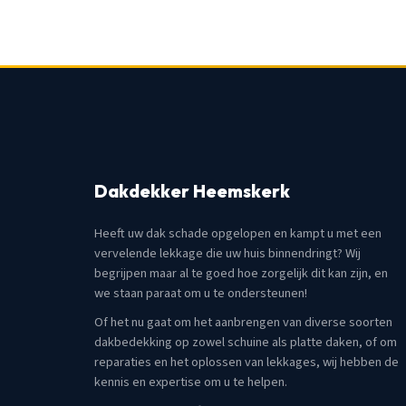
Dakdekker Heemskerk
Heeft uw dak schade opgelopen en kampt u met een
vervelende lekkage die uw huis binnendringt? Wij
begrijpen maar al te goed hoe zorgelijk dit kan zijn, en
we staan paraat om u te ondersteunen!
Of het nu gaat om het aanbrengen van diverse soorten
dakbedekking op zowel schuine als platte daken, of om
reparaties en het oplossen van lekkages, wij hebben de
kennis en expertise om u te helpen.