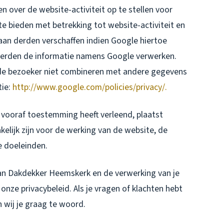
n over de website-activiteit op te stellen voor
e bieden met betrekking tot website-activiteit en
aan derden verschaffen indien Google hiertoe
e derden de informatie namens Google verwerken.
 de bezoeker niet combineren met andere gegevens
tie:
http://www.google.com/policies/privacy/.
vooraf toestemming heeft verleend, plaatst
lijk zijn voor de werking van de website, de
e doeleinden.
van Dakdekker Heemskerk en de verwerking van je
nze privacybeleid. Als je vragen of klachten hebt
 wij je graag te woord.