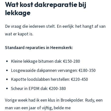
Wat kost dakreparatie bij
lekkage
De vraag die iedereen stelt. En eerlijk: het hangt af van
wat er kapot is.
Standaard reparaties in Heemskerk:
Kleine lekkage bitumen dak: €150-280
Losgewaaide dakpannen vervangen: €180-350
Kapotte loodslabben herstellen: €220-450
Scheur in EPDM dak: €200-380
Vorige week had ik een klus in Broekpolder. Rudy, een
man van een jaar of vijftig, belde me