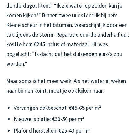
donderdagochtend. “Ik zie water op zolder, kun je
komen kijken?” Binnen twee uur stond ik bij hem.
Kleine scheur in het bitumen, waarschijnlijk door een
tak tijdens de storm. Reparatie duurde anderhalf uur,
kostte hem €245 inclusief materiaal. Hij was
opgelucht: “Ik dacht dat het duizenden euro’s zou
worden.”
Maar soms is het meer werk. Als het water al weken
naar binnen komt, moet je ook kijken naar:
Vervangen dakbeschot: €45-65 per m²
Nieuwe isolatie: €30-50 per m²
Plafond herstellen: €25-40 per m²