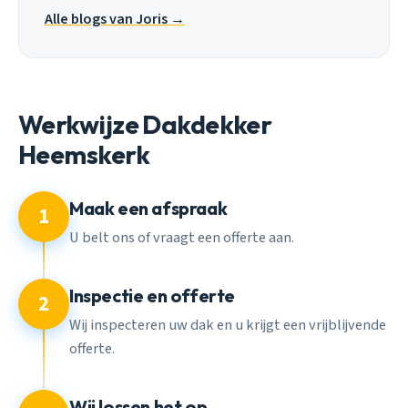
Alle blogs van Joris →
Werkwijze Dakdekker
Heemskerk
Maak een afspraak
1
U belt ons of vraagt een offerte aan.
Inspectie en offerte
2
Wij inspecteren uw dak en u krijgt een vrijblijvende
offerte.
Wij lossen het op