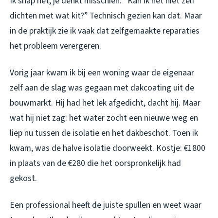
Ik snap het, je denkt misschien: “Kan ik het niet zelf
dichten met wat kit?” Technisch gezien kan dat. Maar
in de praktijk zie ik vaak dat zelfgemaakte reparaties
het probleem verergeren.
Vorig jaar kwam ik bij een woning waar de eigenaar
zelf aan de slag was gegaan met dakcoating uit de
bouwmarkt. Hij had het lek afgedicht, dacht hij. Maar
wat hij niet zag: het water zocht een nieuwe weg en
liep nu tussen de isolatie en het dakbeschot. Toen ik
kwam, was de halve isolatie doorweekt. Kostje: €1800
in plaats van de €280 die het oorspronkelijk had
gekost.
Een professional heeft de juiste spullen en weet waar