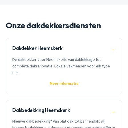
Onze dakdekkersdiensten
Dakdekker Heemskerk
→
Dé dakdekker voor Heemskerk: van daklekkage tot
complete dakrenovatie. Lokale vakmensen voor elk type
dak.
Meer informatie
Dakbedekking Heemskerk
→
Nieuwe dakbedekking? Van plat dak tot pannendak: wij
leggen bedekking die decennia meegaat, met gratis offerte