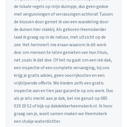
de lokale regels op mijn duimpje, dus geen gedoe
met vergunningen of verrassingen achteraf. Tussen
de klussen door geniet ik van een wandeling door
de duinen hier vlakbij. Als geboren Heemskerder
laad ik graag op in de natuur, met uitzicht op de
zee. Het herinnert me eraan waarom ik dit werk
doe: om mensen te laten genieten van hun thuis,
net zoals ik dat doe. Of het nu gaat om een lek dak,
een inspectie of een complete vervanging, bij ons
krijg je gratis advies, geen voorrijkosten en een
vrijblijvende offerte. We bieden zelfs een gratis
inspectie aan en tien jaar garantie op ons werk. Dus
als je iets merkt aan je dak, bel me gerust op 085
019 20 52 of kijk op dakdekkerheemskerk.nl. Ik hoor
graag van je, want samen maken we Heemskerk
een stukje waterdichter.