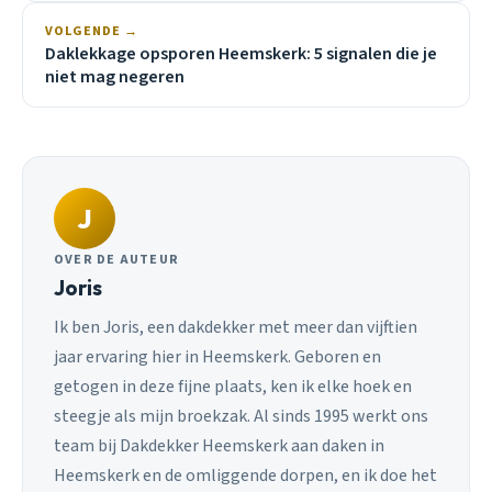
VOLGENDE →
Daklekkage opsporen Heemskerk: 5 signalen die je
niet mag negeren
J
OVER DE AUTEUR
Joris
Ik ben Joris, een dakdekker met meer dan vijftien
jaar ervaring hier in Heemskerk. Geboren en
getogen in deze fijne plaats, ken ik elke hoek en
steegje als mijn broekzak. Al sinds 1995 werkt ons
team bij Dakdekker Heemskerk aan daken in
Heemskerk en de omliggende dorpen, en ik doe het