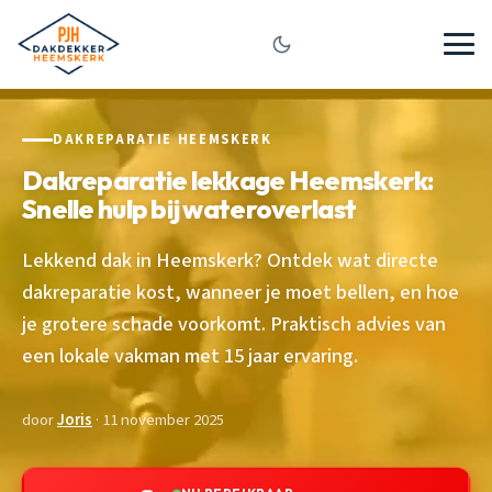
DAKREPARATIE HEEMSKERK
Dakreparatie lekkage Heemskerk:
Snelle hulp bij wateroverlast
Lekkend dak in Heemskerk? Ontdek wat directe
dakreparatie kost, wanneer je moet bellen, en hoe
je grotere schade voorkomt. Praktisch advies van
een lokale vakman met 15 jaar ervaring.
door
Joris
· 11 november 2025