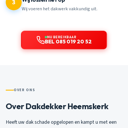
3
Wij voeren het dakwerk vakkundig uit.
NU BEREIKBAAR
BEL 085 019 20 52
OVER ONS
Over Dakdekker Heemskerk
Heeft uw dak schade opgelopen en kampt u met een