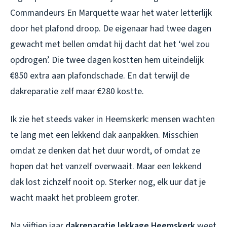
Commandeurs En Marquette waar het water letterlijk
door het plafond droop. De eigenaar had twee dagen
gewacht met bellen omdat hij dacht dat het ‘wel zou
opdrogen’. Die twee dagen kostten hem uiteindelijk
€850 extra aan plafondschade. En dat terwijl de
dakreparatie zelf maar €280 kostte.
Ik zie het steeds vaker in Heemskerk: mensen wachten
te lang met een lekkend dak aanpakken. Misschien
omdat ze denken dat het duur wordt, of omdat ze
hopen dat het vanzelf overwaait. Maar een lekkend
dak lost zichzelf nooit op. Sterker nog, elk uur dat je
wacht maakt het probleem groter.
Na vijftien jaar
dakreparatie lekkage Heemskerk
weet