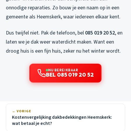
onnodige reparaties. Zo bouw je een naam op in een
gemeente als Heemskerk, waar iedereen elkaar kent.
Dus twijfel niet. Pak de telefoon, bel
085 019 20 52
, en
laten we je dak weer waterdicht maken. Want een
droog huis is een fijn huis, zeker nu het winter wordt.
NU BEREIKBAAR
BEL 085 019 20 52
← VORIGE
Kostenvergelijking dakbedekkingen Heemskerk:
wat betaal je echt?