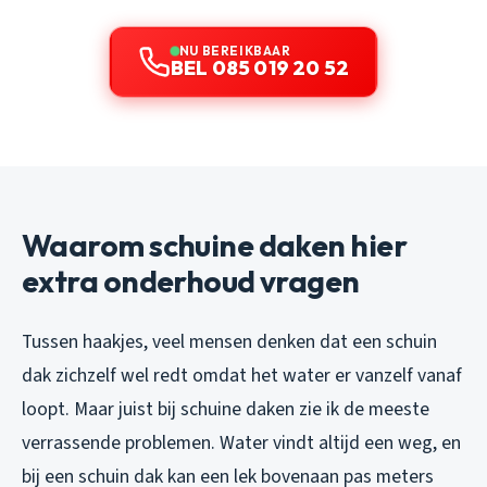
NU BEREIKBAAR
BEL 085 019 20 52
Waarom schuine daken hier
extra onderhoud vragen
Tussen haakjes, veel mensen denken dat een schuin
dak zichzelf wel redt omdat het water er vanzelf vanaf
loopt. Maar juist bij schuine daken zie ik de meeste
verrassende problemen. Water vindt altijd een weg, en
bij een schuin dak kan een lek bovenaan pas meters