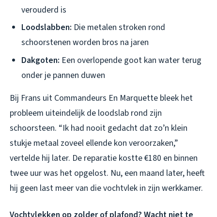
verouderd is
Loodslabben:
Die metalen stroken rond
schoorstenen worden bros na jaren
Dakgoten:
Een overlopende goot kan water terug
onder je pannen duwen
Bij Frans uit Commandeurs En Marquette bleek het
probleem uiteindelijk de loodslab rond zijn
schoorsteen. “Ik had nooit gedacht dat zo’n klein
stukje metaal zoveel ellende kon veroorzaken,”
vertelde hij later. De reparatie kostte €180 en binnen
twee uur was het opgelost. Nu, een maand later, heeft
hij geen last meer van die vochtvlek in zijn werkkamer.
Vochtvlekken op zolder of plafond? Wacht niet te