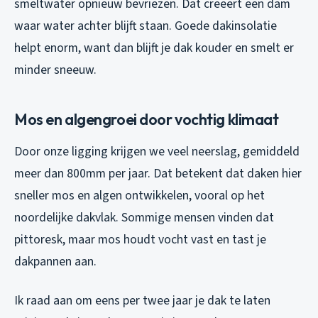
smeltwater opnieuw bevriezen. Dat creëert een dam
waar water achter blijft staan. Goede dakinsolatie
helpt enorm, want dan blijft je dak kouder en smelt er
minder sneeuw.
Mos en algengroei door vochtig klimaat
Door onze ligging krijgen we veel neerslag, gemiddeld
meer dan 800mm per jaar. Dat betekent dat daken hier
sneller mos en algen ontwikkelen, vooral op het
noordelijke dakvlak. Sommige mensen vinden dat
pittoresk, maar mos houdt vocht vast en tast je
dakpannen aan.
Ik raad aan om eens per twee jaar je dak te laten