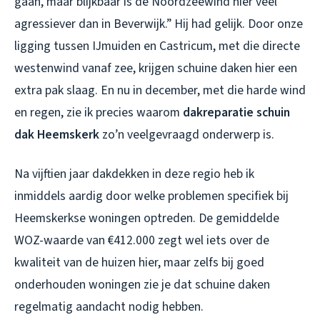
gaan, maar blijkbaar is de Noordzeewind hier veel
agressiever dan in Beverwijk.” Hij had gelijk. Door onze
ligging tussen IJmuiden en Castricum, met die directe
westenwind vanaf zee, krijgen schuine daken hier een
extra pak slaag. En nu in december, met die harde wind
en regen, zie ik precies waarom
dakreparatie schuin
dak Heemskerk
zo’n veelgevraagd onderwerp is.
Na vijftien jaar dakdekken in deze regio heb ik
inmiddels aardig door welke problemen specifiek bij
Heemskerkse woningen optreden. De gemiddelde
WOZ-waarde van €412.000 zegt wel iets over de
kwaliteit van de huizen hier, maar zelfs bij goed
onderhouden woningen zie je dat schuine daken
regelmatig aandacht nodig hebben.