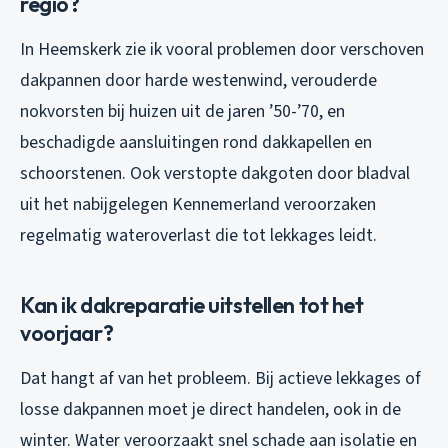
regio?
In Heemskerk zie ik vooral problemen door verschoven
dakpannen door harde westenwind, verouderde
nokvorsten bij huizen uit de jaren ’50-’70, en
beschadigde aansluitingen rond dakkapellen en
schoorstenen. Ook verstopte dakgoten door bladval
uit het nabijgelegen Kennemerland veroorzaken
regelmatig wateroverlast die tot lekkages leidt.
Kan ik dakreparatie uitstellen tot het
voorjaar?
Dat hangt af van het probleem. Bij actieve lekkages of
losse dakpannen moet je direct handelen, ook in de
winter. Water veroorzaakt snel schade aan isolatie en