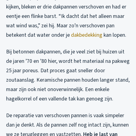
kijken, bleken er drie dakpannen verschoven en had er
eentje een flinke barst. “Ik dacht dat het alleen maar
wat wind was,” zei hij. Maar zo’n verschoven pan
betekent dat water onder je
dakbedekking
kan lopen.
Bij betonnen dakpannen, die je veel ziet bij huizen uit
de jaren ’70 en ’80 hier, wordt het materiaal na pakweg
25 jaar poreus. Dat proces gaat sneller door
zoutaanslag. Keramische pannen houden langer stand,
maar zijn ook niet onoverwinnelijk. Een enkele
hagelkorrel of een vallende tak kan genoeg zijn.
De reparatie van verschoven pannen is vaak simpeler
dan je denkt. Als de pannen zelf nog intact zijn, kunnen
we ze terugleggen en vastzetten.
Heb je last van