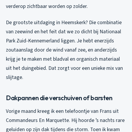
verderop zichtbaar worden op zolder.
De grootste uitdaging in Heemskerk? Die combinatie
van zeewind en het feit dat we zo dicht bij Nationaal
Park Zuid-Kennemerland liggen. Je hebt enerzijds
zoutaanslag door de wind vanaf zee, en anderzijds
krijg je te maken met bladval en organisch materiaal
uit het duingebied. Dat zorgt voor een unieke mix van
slijtage.
Dakpannen die verschuiven of barsten
Vorige maand kreeg ik een telefoontje van Frans uit
Commandeurs En Marquette. Hij hoorde ’s nachts rare
geluiden op zijn dak tijdens die storm. Toen ik kwam