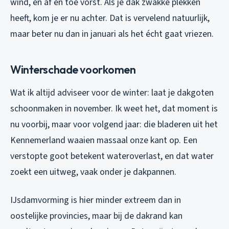
wind, en af en toe vorst. Als je dak zwakke plekken
heeft, kom je er nu achter. Dat is vervelend natuurlijk,
maar beter nu dan in januari als het écht gaat vriezen.
Winterschade voorkomen
Wat ik altijd adviseer voor de winter: laat je dakgoten
schoonmaken in november. Ik weet het, dat moment is
nu voorbij, maar voor volgend jaar: die bladeren uit het
Kennemerland waaien massaal onze kant op. Een
verstopte goot betekent wateroverlast, en dat water
zoekt een uitweg, vaak onder je dakpannen.
IJsdamvorming is hier minder extreem dan in
oostelijke provincies, maar bij de dakrand kan