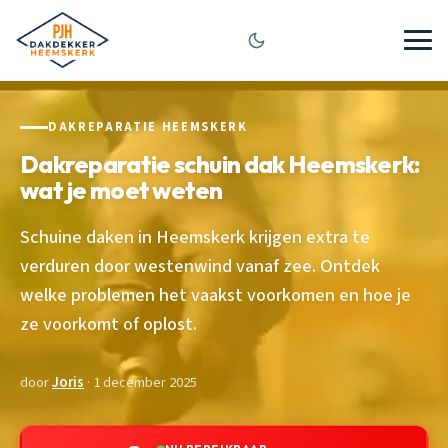
DAKREPARATIE HEEMSKERK
Dakreparatie schuin dak Heemskerk:
wat je moet weten
Schuine daken in Heemskerk krijgen extra te
verduren door westenwind vanaf zee. Ontdek
welke problemen het vaakst voorkomen en hoe je
ze voorkomt of oplost.
door
Joris
· 1 december 2025