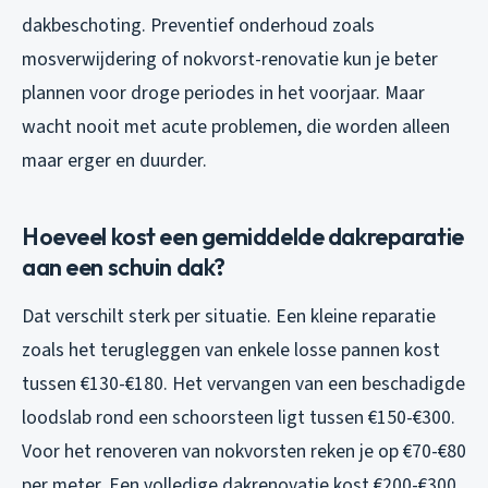
dakbeschoting. Preventief onderhoud zoals
mosverwijdering of nokvorst-renovatie kun je beter
plannen voor droge periodes in het voorjaar. Maar
wacht nooit met acute problemen, die worden alleen
maar erger en duurder.
Hoeveel kost een gemiddelde dakreparatie
aan een schuin dak?
Dat verschilt sterk per situatie. Een kleine reparatie
zoals het terugleggen van enkele losse pannen kost
tussen €130-€180. Het vervangen van een beschadigde
loodslab rond een schoorsteen ligt tussen €150-€300.
Voor het renoveren van nokvorsten reken je op €70-€80
per meter. Een volledige dakrenovatie kost €200-€300