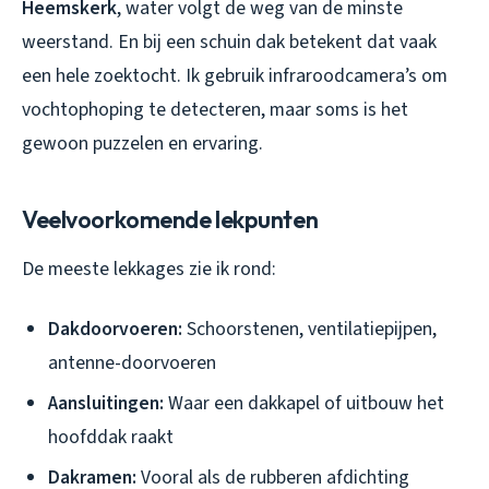
Heemskerk
, water volgt de weg van de minste
weerstand. En bij een schuin dak betekent dat vaak
een hele zoektocht. Ik gebruik infraroodcamera’s om
vochtophoping te detecteren, maar soms is het
gewoon puzzelen en ervaring.
Veelvoorkomende lekpunten
De meeste lekkages zie ik rond:
Dakdoorvoeren:
Schoorstenen, ventilatiepijpen,
antenne-doorvoeren
Aansluitingen:
Waar een dakkapel of uitbouw het
hoofddak raakt
Dakramen:
Vooral als de rubberen afdichting