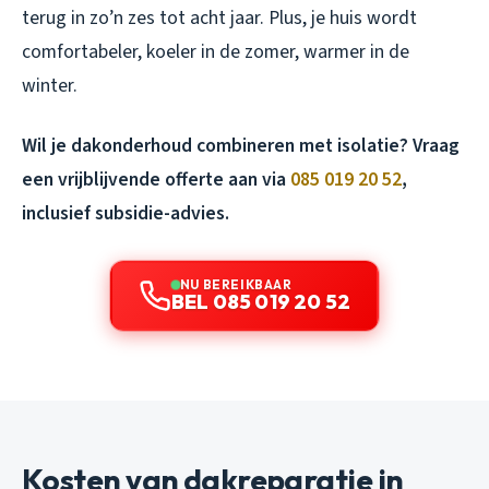
terug in zo’n zes tot acht jaar. Plus, je huis wordt
comfortabeler, koeler in de zomer, warmer in de
winter.
Wil je dakonderhoud combineren met isolatie? Vraag
een vrijblijvende offerte aan via
085 019 20 52
,
inclusief subsidie-advies.
NU BEREIKBAAR
BEL 085 019 20 52
Kosten van dakreparatie in