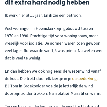
dit extra hard nodig hebben
Ik werk hier al 15 jaar. En ik zie een patroon.
Veel woningen in Heemskerk zijn gebouwd tussen
1970 en 1990. Prachtige tijd voor woningbouw, maar
vreselijk voor isolatie. De normen waren toen gewoon
veel lager. Rd-waarde van 1,5 was prima. Nu weten we:
dat is veel te weinig.
En dan hebben we ook nog eens de westenwind vanaf
de kust. Die trekt door elk kiertje in je
dakbedekking
.
Bij Tom in Broekpolder voelde je letterlijk de wind
door zijn zolder trekken. Na isolatie? Muisstil en warm.
Tussen haakjes, die ligging aan de westkust betekent