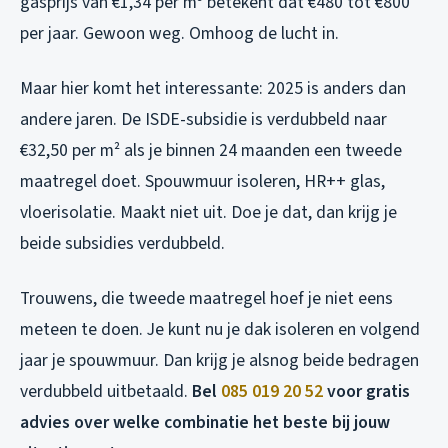
gasprijs van €1,34 per m³ betekent dat €480 tot €800
per jaar. Gewoon weg. Omhoog de lucht in.
Maar hier komt het interessante: 2025 is anders dan
andere jaren. De ISDE-subsidie is verdubbeld naar
€32,50 per m² als je binnen 24 maanden een tweede
maatregel doet. Spouwmuur isoleren, HR++ glas,
vloerisolatie. Maakt niet uit. Doe je dat, dan krijg je
beide subsidies verdubbeld.
Trouwens, die tweede maatregel hoef je niet eens
meteen te doen. Je kunt nu je dak isoleren en volgend
jaar je spouwmuur. Dan krijg je alsnog beide bedragen
verdubbeld uitbetaald.
Bel
085 019 20 52
voor gratis
advies over welke combinatie het beste bij jouw