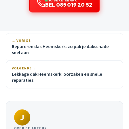
NU BEREIKBAAR
BEL 085 019 20 52
← VORIGE
Repareren dak Heemskerk: zo pak je dakschade
snel aan
VOLGENDE →
Lekkage dak Heemskerk: oorzaken en snelle
reparaties
J
OVER DE AUTEUR