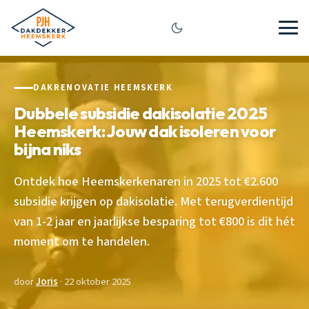
DAKRENOVATIE HEEMSKERK
Dubbele subsidie dakisolatie 2025
Heemskerk: Jouw dak isoleren voor
bijna niks
Ontdek hoe Heemskerkenaren in 2025 tot €2.600
subsidie krijgen op dakisolatie. Met terugverdientijd
van 1-2 jaar en jaarlijkse besparing tot €800 is dit hét
moment om te handelen.
door
Joris
· 22 oktober 2025