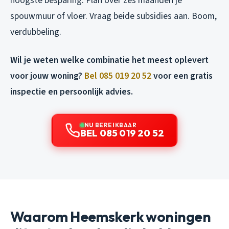
hoogste besparing. Plan over zes maanden je
spouwmuur of vloer. Vraag beide subsidies aan. Boom,
verdubbeling.
Wil je weten welke combinatie het meest oplevert
voor jouw woning?
Bel 085 019 20 52
voor een gratis
inspectie en persoonlijk advies.
NU BEREIKBAAR
BEL 085 019 20 52
Waarom Heemskerk woningen