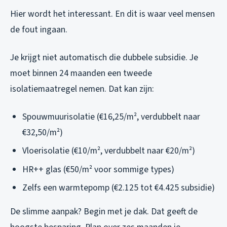
Hier wordt het interessant. En dit is waar veel mensen
de fout ingaan.
Je krijgt niet automatisch die dubbele subsidie. Je
moet binnen 24 maanden een tweede
isolatiemaatregel nemen. Dat kan zijn:
Spouwmuurisolatie (€16,25/m², verdubbelt naar
€32,50/m²)
Vloerisolatie (€10/m², verdubbelt naar €20/m²)
HR++ glas (€50/m² voor sommige types)
Zelfs een warmtepomp (€2.125 tot €4.425 subsidie)
De slimme aanpak? Begin met je dak. Dat geeft de