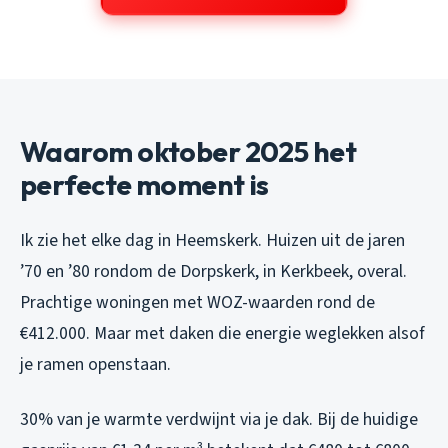
Waarom oktober 2025 het
perfecte moment is
Ik zie het elke dag in Heemskerk. Huizen uit de jaren
’70 en ’80 rondom de Dorpskerk, in Kerkbeek, overal.
Prachtige woningen met WOZ-waarden rond de
€412.000. Maar met daken die energie weglekken alsof
je ramen openstaan.
30% van je warmte verdwijnt via je dak. Bij de huidige