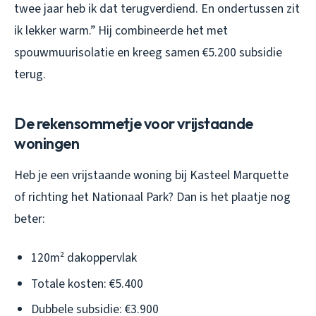
twee jaar heb ik dat terugverdiend. En ondertussen zit
ik lekker warm.” Hij combineerde het met
spouwmuurisolatie en kreeg samen €5.200 subsidie
terug.
De rekensommetje voor vrijstaande
woningen
Heb je een vrijstaande woning bij Kasteel Marquette
of richting het Nationaal Park? Dan is het plaatje nog
beter:
120m² dakoppervlak
Totale kosten: €5.400
Dubbele subsidie: €3.900