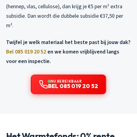
(hennep, vlas, cellulose), dan krijg je €5 per m² extra
subsidie. Dan wordt die dubbele subsidie €37,50 per
m².
Twijfel je welk materiaal het beste past bij jouw dak?
Bel 085 019 20 52
en we komen vrijblijvend langs
voor een inspectie.
NU BEREIKBAAR
BEL 085 019 20 52
Het Warmtefonds: 0% rente