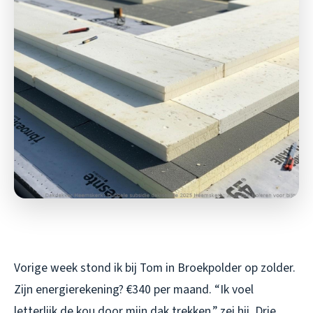
Vorige week stond ik bij Tom in Broekpolder op zolder.
Zijn energierekening? €340 per maand. “Ik voel
letterlijk de kou door mijn dak trekken,” zei hij. Drie