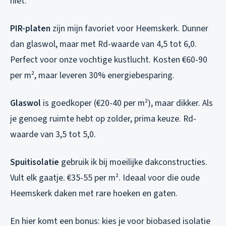
niet.
PIR-platen
zijn mijn favoriet voor Heemskerk. Dunner
dan glaswol, maar met Rd-waarde van 4,5 tot 6,0.
Perfect voor onze vochtige kustlucht. Kosten €60-90
per m², maar leveren 30% energiebesparing.
Glaswol
is goedkoper (€20-40 per m²), maar dikker. Als
je genoeg ruimte hebt op zolder, prima keuze. Rd-
waarde van 3,5 tot 5,0.
Spuitisolatie
gebruik ik bij moeilijke dakconstructies.
Vult elk gaatje. €35-55 per m². Ideaal voor die oude
Heemskerk daken met rare hoeken en gaten.
En hier komt een bonus: kies je voor biobased isolatie