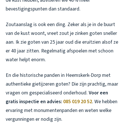
de kust hebben, adviseren we 40% meer
bevestigingspunten dan standaard.
Zoutaanslag is ook een ding. Zeker als je in de buurt
van de kust woont, vreet zout je zinken goten sneller
aan. Ik zie goten van 25 jaar oud die eruitzien alsof ze
er 40 jaar zitten. Regelmatig afspoelen met schoon
water helpt enorm.
En die historische panden in Heemskerk-Dorp met
authentieke gietijzeren goten? Die zijn prachtig, maar
vragen om gespecialiseerd onderhoud.
Voor een
gratis inspectie en advies:
085 019 20 52
. We hebben
ervaring met monumentenpanden en weten welke
vergunningen er nodig zijn.