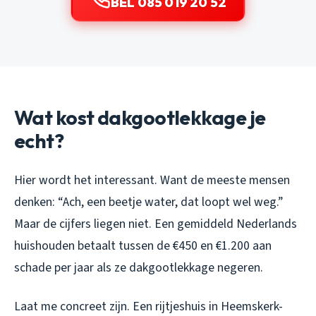
BEL 085 019 20 52
Wat kost dakgootlekkage je
echt?
Hier wordt het interessant. Want de meeste mensen
denken: “Ach, een beetje water, dat loopt wel weg.”
Maar de cijfers liegen niet. Een gemiddeld Nederlands
huishouden betaalt tussen de €450 en €1.200 aan
schade per jaar als ze dakgootlekkage negeren.
Laat me concreet zijn. Een rijtjeshuis in Heemskerk-