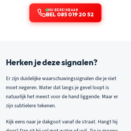
NU BEREIKBAAR
BEL 085 019 20 52
Herken je deze signalen?
Er zijn duidelijke waarschuwingssignalen die je niet
moet negeren. Water dat langs je gevel loopt is
natuurlijk het meest voor de hand liggende. Maar er
zijn subtielere tekenen.
Kijk eens naar je dakgoot vanaf de straat. Hangt hij
door? Dan zit hij vol met water of vuil. Zie je groene