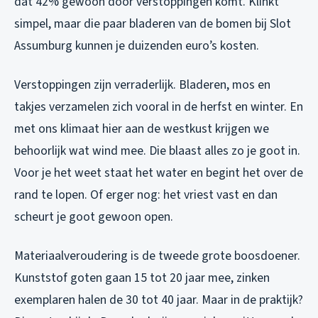
dat 42% gewoon door verstoppingen komt. Klinkt
simpel, maar die paar bladeren van de bomen bij Slot
Assumburg kunnen je duizenden euro’s kosten.
Verstoppingen zijn verraderlijk. Bladeren, mos en
takjes verzamelen zich vooral in de herfst en winter. En
met ons klimaat hier aan de westkust krijgen we
behoorlijk wat wind mee. Die blaast alles zo je goot in.
Voor je het weet staat het water en begint het over de
rand te lopen. Of erger nog: het vriest vast en dan
scheurt je goot gewoon open.
Materiaalveroudering is de tweede grote boosdoener.
Kunststof goten gaan 15 tot 20 jaar mee, zinken
exemplaren halen de 30 tot 40 jaar. Maar in de praktijk?