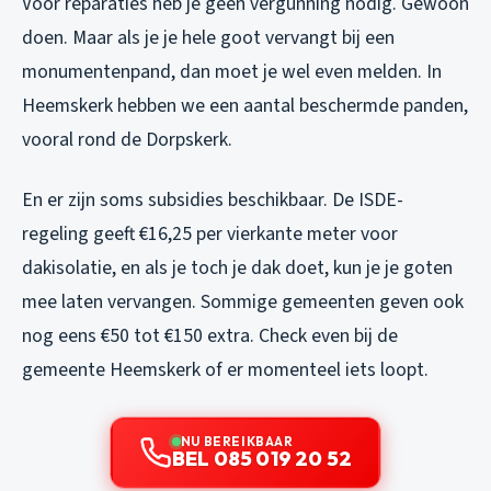
Voor reparaties heb je geen vergunning nodig. Gewoon
doen. Maar als je je hele goot vervangt bij een
monumentenpand, dan moet je wel even melden. In
Heemskerk hebben we een aantal beschermde panden,
vooral rond de Dorpskerk.
En er zijn soms subsidies beschikbaar. De ISDE-
regeling geeft €16,25 per vierkante meter voor
dakisolatie, en als je toch je dak doet, kun je je goten
mee laten vervangen. Sommige gemeenten geven ook
nog eens €50 tot €150 extra. Check even bij de
gemeente Heemskerk of er momenteel iets loopt.
NU BEREIKBAAR
BEL 085 019 20 52