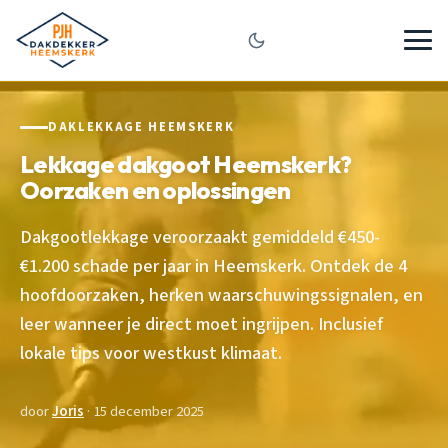
DAKLEKKAGE HEEMSKERK
Lekkage dakgoot Heemskerk?
Oorzaken en oplossingen
Dakgootlekkage veroorzaakt gemiddeld €450-
€1.200 schade per jaar in Heemskerk. Ontdek de 4
hoofdoorzaken, herken waarschuwingssignalen, en
leer wanneer je direct moet ingrijpen. Inclusief
lokale tips voor westkust klimaat.
door
Joris
· 15 december 2025