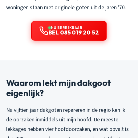
woningen staan met originele goten uit de jaren ’70.
NU BEREIKBAAR
BEL 085 019 20 52
Waarom lekt mijn dakgoot
eigenlijk?
Na vijftien jaar dakgoten repareren in de regio ken ik
de oorzaken inmiddels uit mijn hoofd. De meeste
lekkages hebben vier hoofdoorzaken, en wat opvalt is