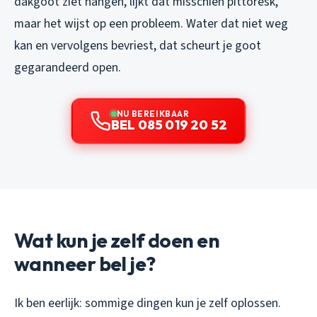
dakgoot ziet hangen, lijkt dat misschien pittoresk,
maar het wijst op een probleem. Water dat niet weg
kan en vervolgens bevriest, dat scheurt je goot
gegarandeerd open.
NU BEREIKBAAR
BEL 085 019 20 52
Wat kun je zelf doen en
wanneer bel je?
Ik ben eerlijk: sommige dingen kun je zelf oplossen.