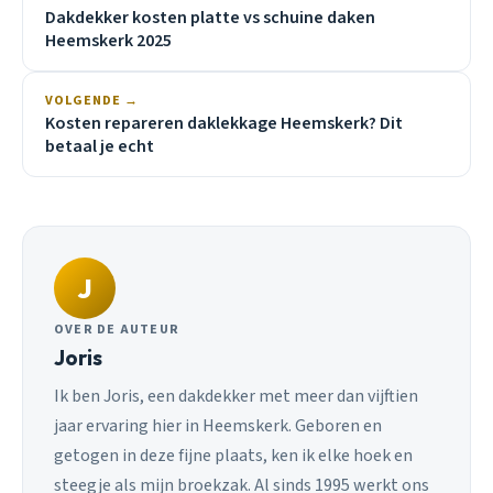
Dakdekker kosten platte vs schuine daken
Heemskerk 2025
VOLGENDE →
Kosten repareren daklekkage Heemskerk? Dit
betaal je echt
J
OVER DE AUTEUR
Joris
Ik ben Joris, een dakdekker met meer dan vijftien
jaar ervaring hier in Heemskerk. Geboren en
getogen in deze fijne plaats, ken ik elke hoek en
steegje als mijn broekzak. Al sinds 1995 werkt ons