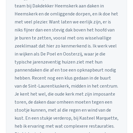
team bij Dakdekker Heemskerk aan daken in
Heemskerk en de omliggende dorpen, en ik doe het
met veel plezier. Want laten we eerlijk zijn, er is
niks fijner dan een stevig dak boven het hoofd van
je buren te zetten, vooral met ons wisselvallige
zeeklimaat dat hier zo kenmerkend is. Ik werk veel
in wijken als De Poel en Oosterzij, waar je die
typische jarenzeventig huizen ziet met hun
pannendaken die af en toe een opknapbeurt nodig
hebben. Recent nog een klus gedaan in de buurt
van de Sint-Laurentiuskerk, midden in het centrum.
Je kent het wel, die oude kerk met zijn imposante
toren, de daken daar omheen moeten tegen een
stootje kunnen, met al die regen en wind van de
kust. En een stukje verderop, bij Kasteel Marquette,
heb ik ervaring met wat complexere restauraties.