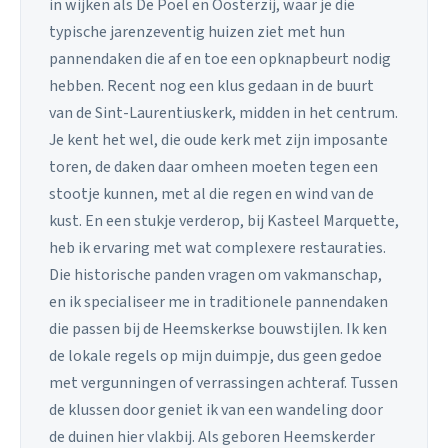
in wijken als De Poel en Oosterzij, waar je die
typische jarenzeventig huizen ziet met hun
pannendaken die af en toe een opknapbeurt nodig
hebben. Recent nog een klus gedaan in de buurt
van de Sint-Laurentiuskerk, midden in het centrum.
Je kent het wel, die oude kerk met zijn imposante
toren, de daken daar omheen moeten tegen een
stootje kunnen, met al die regen en wind van de
kust. En een stukje verderop, bij Kasteel Marquette,
heb ik ervaring met wat complexere restauraties.
Die historische panden vragen om vakmanschap,
en ik specialiseer me in traditionele pannendaken
die passen bij de Heemskerkse bouwstijlen. Ik ken
de lokale regels op mijn duimpje, dus geen gedoe
met vergunningen of verrassingen achteraf. Tussen
de klussen door geniet ik van een wandeling door
de duinen hier vlakbij. Als geboren Heemskerder