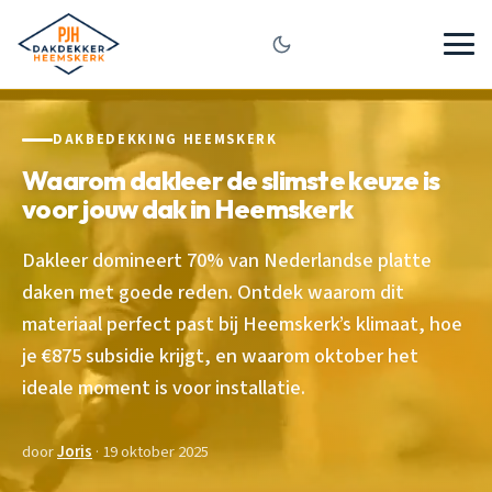
DAKBEDEKKING HEEMSKERK
Waarom dakleer de slimste keuze is
voor jouw dak in Heemskerk
Dakleer domineert 70% van Nederlandse platte
daken met goede reden. Ontdek waarom dit
materiaal perfect past bij Heemskerk’s klimaat, hoe
je €875 subsidie krijgt, en waarom oktober het
ideale moment is voor installatie.
door
Joris
· 19 oktober 2025