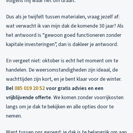
volgens mij waar het om draait.
Dus als je twijfelt tussen materialen, vraag jezelf af:
wat verwacht ik van mijn dak de komende 30 jaar? Als
het antwoord is “gewoon goed functioneren zonder
kapitale investeringen”, dan is dakleer je antwoord.
En vergeet niet: oktober is echt het moment om te
handelen. De weersomstandigheden zijn ideaal, de
wachttijden zijn kort, en je bent klaar voor de winter.
Bel
085 019 20 52
voor gratis advies en een
vrijblijvende offerte
. We komen zonder voorrijkosten
langs om je dak te bekijken en alle opties door te
nemen.
Want tussen ons gezegd: je dak is te belangrijk om aan