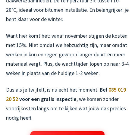
dakwerkzaamheden. De temperatuur zit tussen 10-
20°C, ideaal voor bitumen installatie. En belangrijker: je
bent klaar voor de winter.
Want hier komt het: vanaf november stijgen de kosten
met 15%. Niet omdat we hebzuchtig zijn, maar omdat
werken in kou en regen gewoon langer duurt en meer
materiaal vergt. Plus, de wachttijden lopen op naar 3-4
weken in plaats van de huidige 1-2 weken.
Dus als je twijfelt, is nu echt het moment.
Bel
085 019
20 52
voor een gratis inspectie
, we komen zonder
voorrijkosten langs om te kijken wat jouw dak precies
nodig heeft.