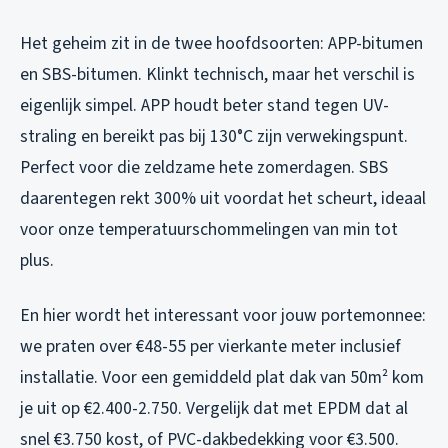
Het geheim zit in de twee hoofdsoorten: APP-bitumen
en SBS-bitumen. Klinkt technisch, maar het verschil is
eigenlijk simpel. APP houdt beter stand tegen UV-
straling en bereikt pas bij 130°C zijn verwekingspunt.
Perfect voor die zeldzame hete zomerdagen. SBS
daarentegen rekt 300% uit voordat het scheurt, ideaal
voor onze temperatuurschommelingen van min tot
plus.
En hier wordt het interessant voor jouw portemonnee:
we praten over €48-55 per vierkante meter inclusief
installatie. Voor een gemiddeld plat dak van 50m² kom
je uit op €2.400-2.750. Vergelijk dat met EPDM dat al
snel €3.750 kost, of PVC-dakbedekking voor €3.500.