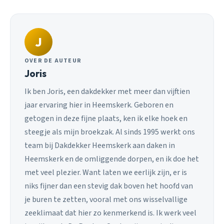
J
OVER DE AUTEUR
Joris
Ik ben Joris, een dakdekker met meer dan vijftien
jaar ervaring hier in Heemskerk. Geboren en
getogen in deze fijne plaats, ken ik elke hoek en
steegje als mijn broekzak. Al sinds 1995 werkt ons
team bij Dakdekker Heemskerk aan daken in
Heemskerk en de omliggende dorpen, en ik doe het
met veel plezier. Want laten we eerlijk zijn, er is
niks fijner dan een stevig dak boven het hoofd van
je buren te zetten, vooral met ons wisselvallige
zeeklimaat dat hier zo kenmerkend is. Ik werk veel