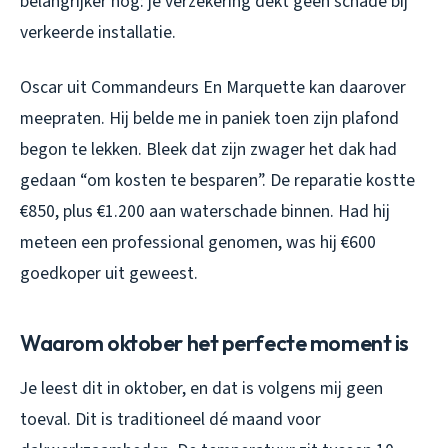
belangrijker nog: je verzekering dekt geen schade bij
verkeerde installatie.
Oscar uit Commandeurs En Marquette kan daarover
meepraten. Hij belde me in paniek toen zijn plafond
begon te lekken. Bleek dat zijn zwager het dak had
gedaan “om kosten te besparen”. De reparatie kostte
€850, plus €1.200 aan waterschade binnen. Had hij
meteen een professional genomen, was hij €600
goedkoper uit geweest.
Waarom oktober het perfecte moment is
Je leest dit in oktober, en dat is volgens mij geen
toeval. Dit is traditioneel dé maand voor