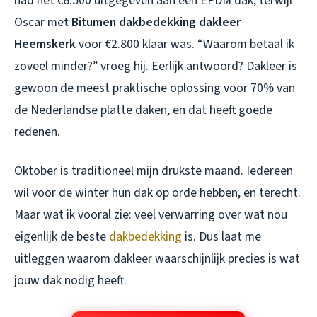
had net €6.500 uitgegeven aan een EPDM dak, terwijl
Oscar met
Bitumen dakbedekking dakleer
Heemskerk
voor €2.800 klaar was. “Waarom betaal ik
zoveel minder?” vroeg hij. Eerlijk antwoord? Dakleer is
gewoon de meest praktische oplossing voor 70% van
de Nederlandse platte daken, en dat heeft goede
redenen.
Oktober is traditioneel mijn drukste maand. Iedereen
wil voor de winter hun dak op orde hebben, en terecht.
Maar wat ik vooral zie: veel verwarring over wat nou
eigenlijk de beste
dakbedekking
is. Dus laat me
uitleggen waarom dakleer waarschijnlijk precies is wat
jouw dak nodig heeft.