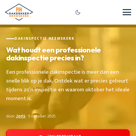
DAKINSPECTIE HEEMSKERK
Wat houdt een professionele
dakinspectie precies in?
Een professionele dakinspectie is meer dan een
snelle blik op je dak. Ontdek wat er precies gebeurt
tijdens zo’n inspectie en waarom oktober het ideale
moment is.
door
Joris
· 5 oktober 2025