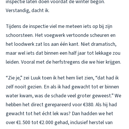
inspectie laten doen voordat de winter begon.
Verstandig, dacht ik.
Tijdens de inspectie viel me meteen iets op bij zijn
schoorsteen. Het voegwerk vertoonde scheuren en
het loodwerk zat los aan één kant. Niet dramatisch,
maar wel iets dat binnen een half jaar tot lekkage zou
leiden. Vooral met de herfstregens die we hier krijgen.
“Zie je,” zei Luuk toen ik het hem liet zien, “dat had ik
zelf nooit gezien. En als ik had gewacht tot er binnen
water kwam, was de schade veel groter geweest.” We
hebben het direct gerepareerd voor €380. Als hij had
gewacht tot het écht lek was? Dan hadden we het
over €1.500 tot €2.000 gehad, inclusief herstel van