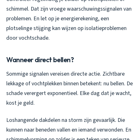
schimmel. Dat zijn vroege waarschuwingssignalen van
problemen. En let op je energierekening, een
plotselinge stijging kan wijzen op isolatieproblemen
door vochtschade.
Wanneer direct bellen?
Sommige signalen vereisen directe actie. Zichtbare
lekkage of vochtplekken binnen betekent: nu bellen. De
schade verergert exponentieel. Elke dag dat je wacht,
kost je geld.
Loshangende dakdelen na storm zijn gevaarlijk. Die
kunnen naar beneden vallen en iemand verwonden. En
schimmelvorming op zolder is een teken van serieuze