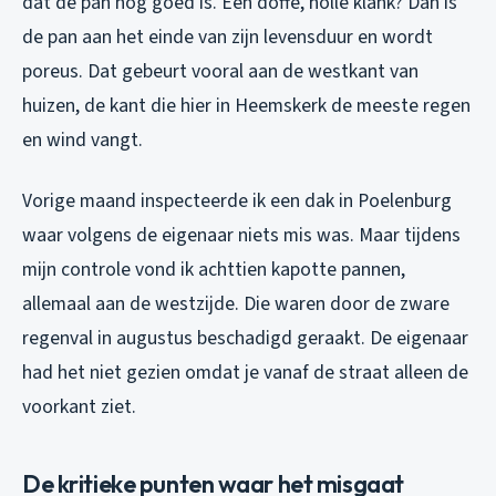
dat de pan nog goed is. Een doffe, holle klank? Dan is
de pan aan het einde van zijn levensduur en wordt
poreus. Dat gebeurt vooral aan de westkant van
huizen, de kant die hier in Heemskerk de meeste regen
en wind vangt.
Vorige maand inspecteerde ik een dak in Poelenburg
waar volgens de eigenaar niets mis was. Maar tijdens
mijn controle vond ik achttien kapotte pannen,
allemaal aan de westzijde. Die waren door de zware
regenval in augustus beschadigd geraakt. De eigenaar
had het niet gezien omdat je vanaf de straat alleen de
voorkant ziet.
De kritieke punten waar het misgaat