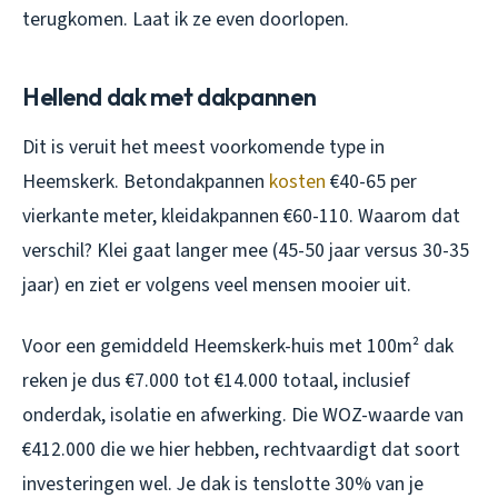
terugkomen. Laat ik ze even doorlopen.
Hellend dak met dakpannen
Dit is veruit het meest voorkomende type in
Heemskerk. Betondakpannen
kosten
€40-65 per
vierkante meter, kleidakpannen €60-110. Waarom dat
verschil? Klei gaat langer mee (45-50 jaar versus 30-35
jaar) en ziet er volgens veel mensen mooier uit.
Voor een gemiddeld Heemskerk-huis met 100m² dak
reken je dus €7.000 tot €14.000 totaal, inclusief
onderdak, isolatie en afwerking. Die WOZ-waarde van
€412.000 die we hier hebben, rechtvaardigt dat soort
investeringen wel. Je dak is tenslotte 30% van je