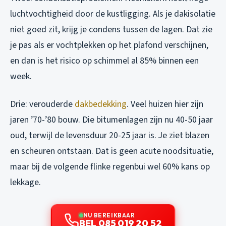
luchtvochtigheid door de kustligging. Als je dakisolatie
niet goed zit, krijg je condens tussen de lagen. Dat zie
je pas als er vochtplekken op het plafond verschijnen,
en dan is het risico op schimmel al 85% binnen een
week.
Drie: verouderde
dakbedekking
. Veel huizen hier zijn
jaren ’70-’80 bouw. Die bitumenlagen zijn nu 40-50 jaar
oud, terwijl de levensduur 20-25 jaar is. Je ziet blazen
en scheuren ontstaan. Dat is geen acute noodsituatie,
maar bij de volgende flinke regenbui wel 60% kans op
lekkage.
NU BEREIKBAAR
BEL 085 019 20 52