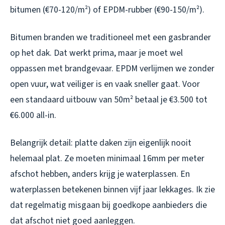
bitumen (€70-120/m²) of EPDM-rubber (€90-150/m²).
Bitumen branden we traditioneel met een gasbrander
op het dak. Dat werkt prima, maar je moet wel
oppassen met brandgevaar. EPDM verlijmen we zonder
open vuur, wat veiliger is en vaak sneller gaat. Voor
een standaard uitbouw van 50m² betaal je €3.500 tot
€6.000 all-in.
Belangrijk detail: platte daken zijn eigenlijk nooit
helemaal plat. Ze moeten minimaal 16mm per meter
afschot hebben, anders krijg je waterplassen. En
waterplassen betekenen binnen vijf jaar lekkages. Ik zie
dat regelmatig misgaan bij goedkope aanbieders die
dat afschot niet goed aanleggen.