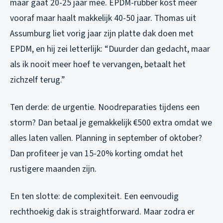
maar gaat 20-25 jaar mee. EPDM-rubber kost meer
vooraf maar haalt makkelijk 40-50 jaar. Thomas uit
Assumburg liet vorig jaar zijn platte dak doen met
EPDM, en hij zei letterlijk: “Duurder dan gedacht, maar
als ik nooit meer hoef te vervangen, betaalt het
zichzelf terug.”
Ten derde: de urgentie. Noodreparaties tijdens een
storm? Dan betaal je gemakkelijk €500 extra omdat we
alles laten vallen. Planning in september of oktober?
Dan profiteer je van 15-20% korting omdat het
rustigere maanden zijn.
En ten slotte: de complexiteit. Een eenvoudig
rechthoekig dak is straightforward. Maar zodra er