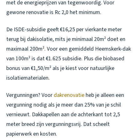
met de energieprijzen van tegenwoordig. Voor
gewone renovatie is Rc 2,0 het minimum.
De ISDE-subsidie geeft €16,25 per vierkante meter
terug bij dakisolatie, mits je minimaal 20m² doet en
maximaal 200m². Voor een gemiddeld Heemskerk-dak
van 100m² is dat €1.625 subsidie. Plus die biobased
bonus van €1,50/m² als je kiest voor natuurlijke
isolatiematerialen.
Vergunningen? Voor
dakrenovatie
heb je alleen een
vergunning nodig als je meer dan 25% van je schil
vernieuwt. Dakkapellen aan de achterkant tot 2,5
meter breed zijn vergunningsvrij. Dat scheelt
papierwerk en kosten.