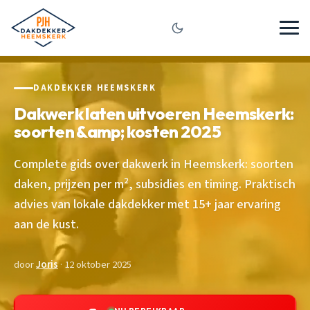
DAKDEKKER HEEMSKERK
Dakwerk laten uitvoeren Heemskerk:
soorten &amp; kosten 2025
Complete gids over dakwerk in Heemskerk: soorten
daken, prijzen per m², subsidies en timing. Praktisch
advies van lokale dakdekker met 15+ jaar ervaring
aan de kust.
door
Joris
· 12 oktober 2025