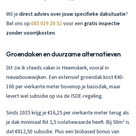
Wil je
direct advies over jouw specifieke daksituatie
?
Bel ons op
085 019 20 52
voor een
gratis inspectie
zonder voorrijkosten
.
Groendaken en duurzame alternatieven
Dit zie ik steeds vaker in Heemskerk, vooral in
nieuwbouwwijken. Een extensief groendak kost €40-
100 per vierkante meter bovenop je basisdak, maar
levert wel subsidie op via de ISDE-regeling.
Sinds 2025 krijg je €16,25 per vierkante meter terug als
je dak minimaal Rd 3,5 isolatiewaarde heeft. Bij 50m² is
dat €812,50 subsidie. Plus een biobased bonus van