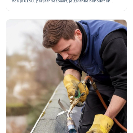
hoe je €1.500 per jaar bespaart, je garantie behoudt en
lekkages voorkomt.