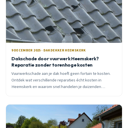
9 DECEMBER 2025 · DAKDEKKER HEEMSKERK
Dakschade door vuurwerk Heemskerk?
Reparatie zonder torenhoge kosten
Vuurwerkschade aan je dak hoeft geen fortuin te kosten.
Ontdek wat verschillende reparaties écht kosten in
Heemskerk en waarom snel handelen je duizenden
euro&#8217;s kan besparen.