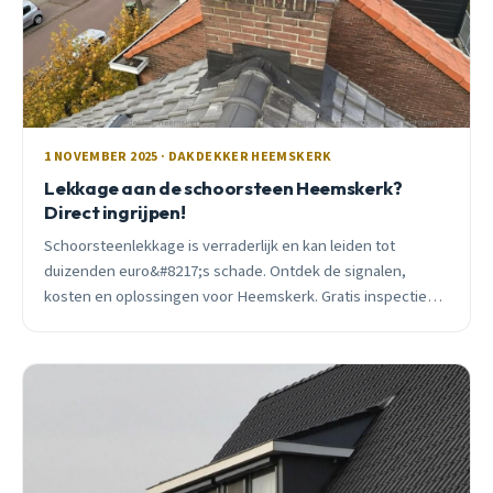
1 NOVEMBER 2025 · DAKDEKKER HEEMSKERK
Lekkage aan de schoorsteen Heemskerk?
Direct ingrijpen!
Schoorsteenlekkage is verraderlijk en kan leiden tot
duizenden euro&#8217;s schade. Ontdek de signalen,
kosten en oplossingen voor Heemskerk. Gratis inspectie
beschikbaar.