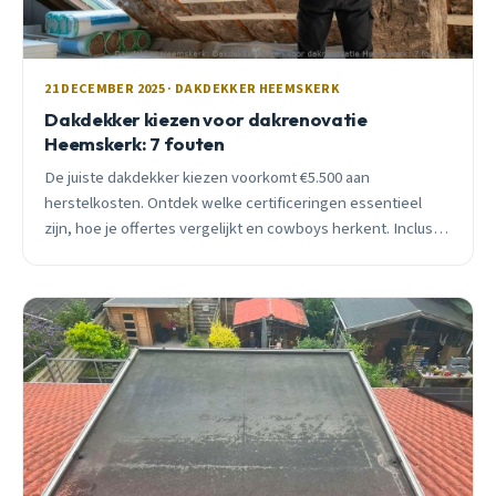
21 DECEMBER 2025 · DAKDEKKER HEEMSKERK
Dakdekker kiezen voor dakrenovatie
Heemskerk: 7 fouten
De juiste dakdekker kiezen voorkomt €5.500 aan
herstelkosten. Ontdek welke certificeringen essentieel
zijn, hoe je offertes vergelijkt en cowboys herkent. Inclusief
checklist en lokale prijsindicaties.