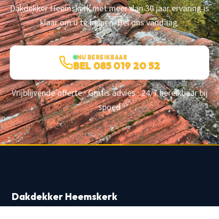
Dakdekker Heemskerk met meer dan 30 jaar ervaring is
klaar om u te helpen. Bel ons vandaag.
NU BEREIKBAAR
BEL 085 019 20 52
Vrijblijvende offerte · Gratis advies · 24/7 bereikbaar bij
spoed
Dakdekker Heemskerk