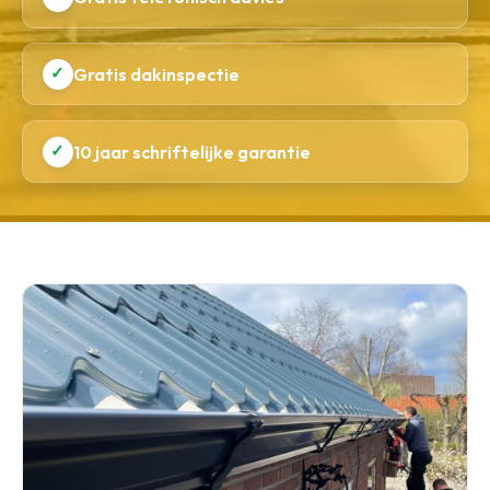
✓
Gratis dakinspectie
✓
10 jaar schriftelijke garantie