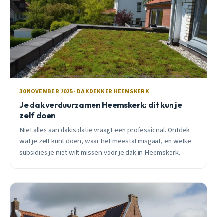
30 NOVEMBER 2025 · DAKDEKKER HEEMSKERK
Je dak verduurzamen Heemskerk: dit kun je
zelf doen
Niet alles aan dakisolatie vraagt een professional. Ontdek
wat je zelf kunt doen, waar het meestal misgaat, en welke
subsidies je niet wilt missen voor je dak in Heemskerk.