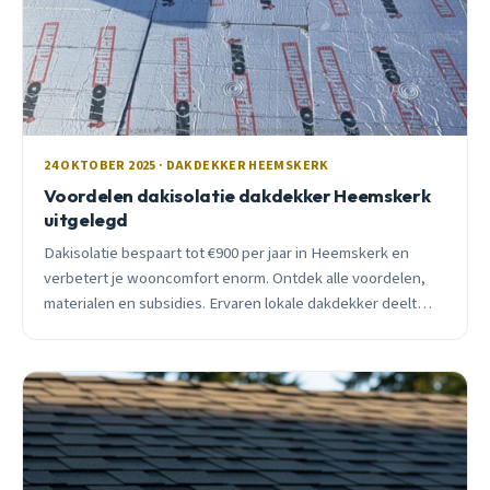
24 OKTOBER 2025 · DAKDEKKER HEEMSKERK
Voordelen dakisolatie dakdekker Heemskerk
uitgelegd
Dakisolatie bespaart tot €900 per jaar in Heemskerk en
verbetert je wooncomfort enorm. Ontdek alle voordelen,
materialen en subsidies. Ervaren lokale dakdekker deelt
praktische inzichten.