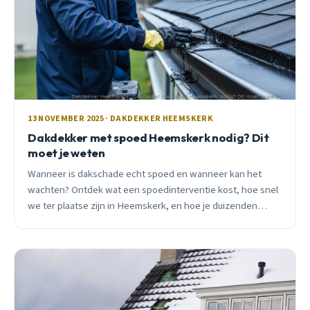
13 NOVEMBER 2025 · DAKDEKKER HEEMSKERK
Dakdekker met spoed Heemskerk nodig? Dit
moet je weten
Wanneer is dakschade echt spoed en wanneer kan het
wachten? Ontdek wat een spoedinterventie kost, hoe snel
we ter plaatse zijn in Heemskerk, en hoe je duizenden
euro&#8217;s vervolgschade voorkomt.