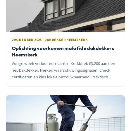
29 OKTOBER 2025 · DAKDEKKER HEEMSKERK
Oplichting voorkomen malafide dakdekkers
Heemskerk
Vorige week verloor een klant in Kerkbeek €3.200 aan een
nepDakdekker. Herken waarschuwingssignalen, check
certificaten en kies lokale betrouwbaarheid. Praktisch
advies van vakman.