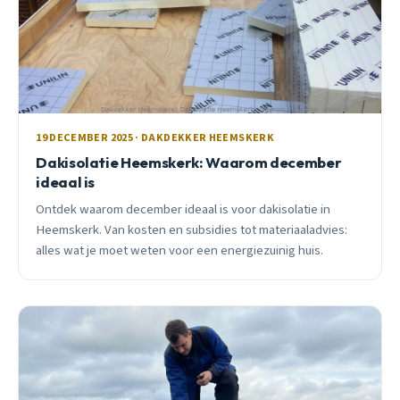
19 DECEMBER 2025 · DAKDEKKER HEEMSKERK
Dakisolatie Heemskerk: Waarom december
ideaal is
Ontdek waarom december ideaal is voor dakisolatie in
Heemskerk. Van kosten en subsidies tot materiaaladvies:
alles wat je moet weten voor een energiezuinig huis.