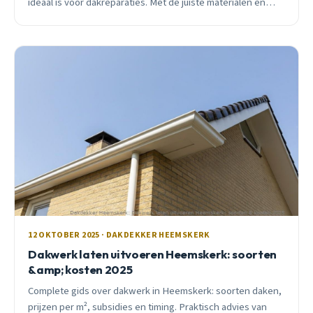
ideaal is voor dakreparaties. Met de juiste materialen en
aanpak kunnen we tot ver in november werken.
12 OKTOBER 2025 · DAKDEKKER HEEMSKERK
Dakwerk laten uitvoeren Heemskerk: soorten
&amp; kosten 2025
Complete gids over dakwerk in Heemskerk: soorten daken,
prijzen per m², subsidies en timing. Praktisch advies van