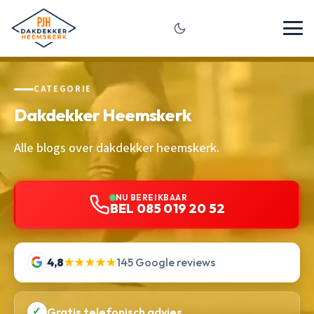
CATEGORIE
Dakdekker Heemskerk
Alle blogs over dakdekker heemskerk.
NU BEREIKBAAR
BEL 085 019 20 52
4,8
★★★★★
145 Google reviews
✓
Gratis telefonisch advies