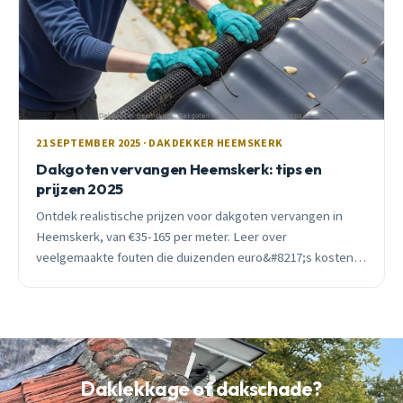
21 SEPTEMBER 2025 · DAKDEKKER HEEMSKERK
Dakgoten vervangen Heemskerk: tips en
prijzen 2025
Ontdek realistische prijzen voor dakgoten vervangen in
Heemskerk, van €35-165 per meter. Leer over
veelgemaakte fouten die duizenden euro&#8217;s kosten
en krijg seizoenstips van een lokale dakdekker.
Daklekkage of dakschade?