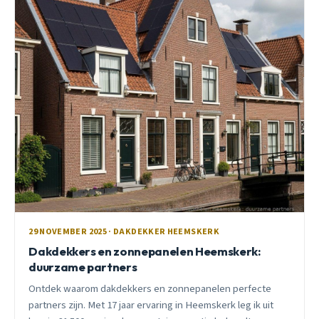
29 NOVEMBER 2025 · DAKDEKKER HEEMSKERK
Dakdekkers en zonnepanelen Heemskerk:
duurzame partners
Ontdek waarom dakdekkers en zonnepanelen perfecte
partners zijn. Met 17 jaar ervaring in Heemskerk leg ik uit