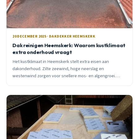
20 DECEMBER 2025 · DAKDEKKER HEEMSKERK
Dak reinigen Heemskerk: Waarom kustklimaat
extra onderhoud vraagt
Het kustklimaat in Heemskerk stelt extra eisen aan
dakonderhoud. Zilte zeewind, hoge neerslag en
westenwind zorgen voor snellere mos- en algengroei.
Ontdek waarom regelmatige reiniging hier essentieel is.