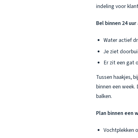
indeling voor klan
Bel binnen 24 uur 
Water actief d
Je ziet doorbui
Er zit een gat 
Tussen haakjes, bi
binnen een week. 
balken.
Plan binnen een w
Vochtplekken o