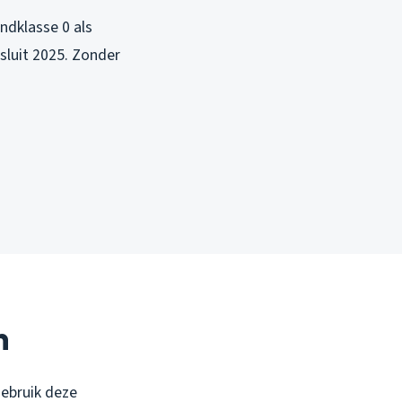
indklasse 0 als
sluit 2025. Zonder
n
gebruik deze