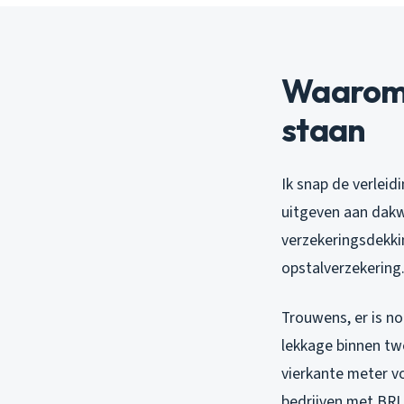
Waarom 
staan
Ik snap de verleid
uitgeven aan dakwe
verzekeringsdekking
opstalverzekering
Trouwens, er is no
lekkage binnen tw
vierkante meter vo
bedrijven met BRL 