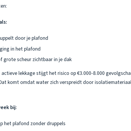
ten:
als:
ruppelt door je plafond
ging in het plafond
of grote scheur zichtbaar in je dak
j actieve lekkage stijgt het risico op €3.000-8.000 gevolgsc
Dat komt omdat water zich verspreidt door isolatiemateriaa
eek bij:
p het plafond zonder druppels