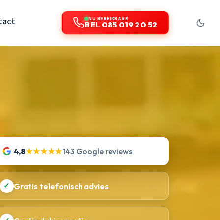
tact
NU BEREIKBAAR
BEL 085 019 20 52
4,8
★★★★★
143 Google reviews
✓
Gratis telefonisch advies