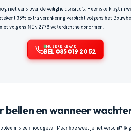
nog niet eens over de veiligheidsrisico’s. Heemskerk ligt in w
etekent 35% extra verankering verplicht volgens het Bouwbe
e niet volgens NEN 2778 waterdichtheidsnormen.
NU BEREIKBAAR
BEL 085 019 20 52
 bellen en wanneer wachte
robleem is een noodgeval. Maar hoe weet je het verschil? Ik 