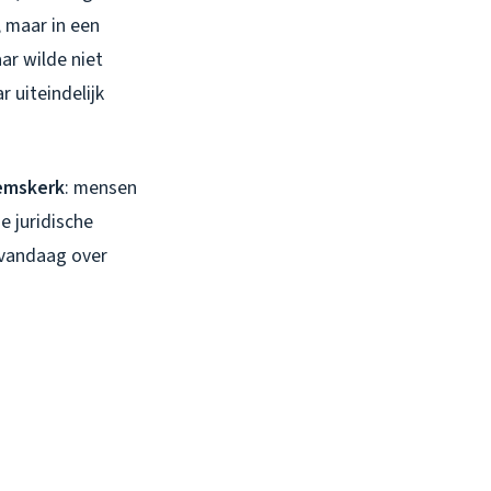
, maar in een
ar wilde niet
 uiteindelijk
emskerk
: mensen
e juridische
t vandaag over