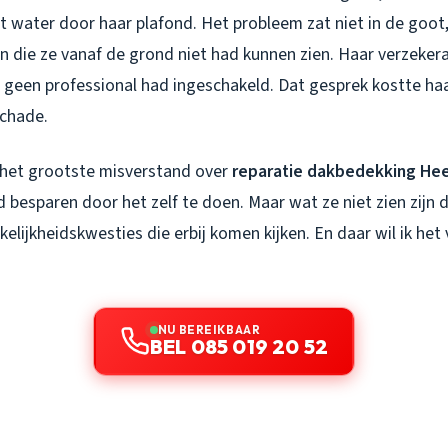
t water door haar plafond. Het probleem zat niet in de goot
 die ze vanaf de grond niet had kunnen zien. Haar verzekera
geen professional had ingeschakeld. Dat gesprek kostte haar
chade.
t het grootste misverstand over
reparatie dakbedekking He
 besparen door het zelf te doen. Maar wat ze niet zien zijn d
akelijkheidskwesties die erbij komen kijken. En daar wil ik he
NU BEREIKBAAR
BEL 085 019 20 52