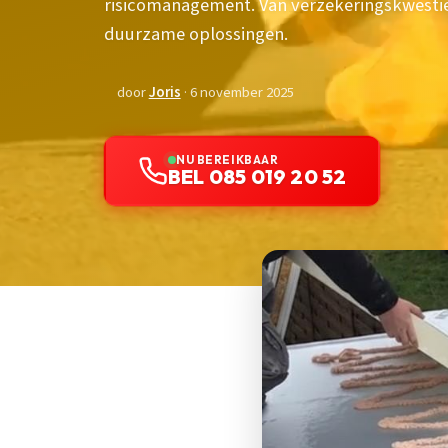
risicomanagement. Van verzekeringskwesties 
duurzame oplossingen.
door
Joris
· 6 november 2025
NU BEREIKBAAR
BEL 085 019 20 52