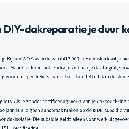
DIY-dakreparatie je duur k
ing. Bij een WOZ-waarde van €412.000 in Heemskerk wil je ni
rk. Maar hier komt het: zodra je zelf aan je dak begint, verva
 voor die specifieke schade. Dat staat letterlijk in de kleine 
.
g iets. Als je zonder certificering werkt aan je dakbedekking 
ee jaar, kun je geen aanspraak maken op de ISDE-subsidie va
or dakisolatie. Die subsidie geldt alleen voor werk uitgevo
1511 certificering.