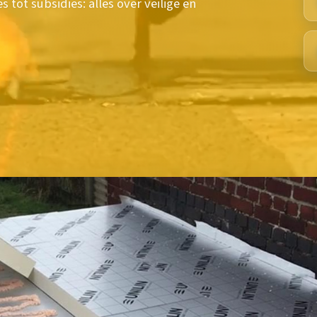
tot subsidies: alles over veilige en