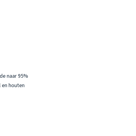
hade naar 95%
l en houten