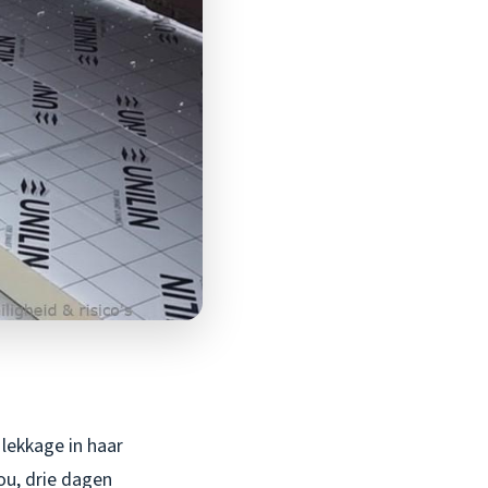
 lekkage in haar
ou, drie dagen