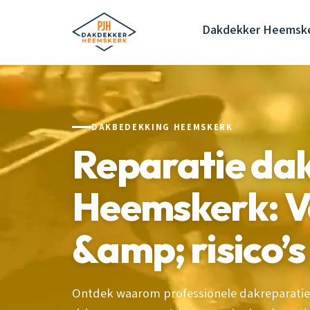
Dakdekker Heemsk
DAKBEDEKKING HEEMSKERK
Reparatie da
Heemskerk: Ve
&amp; risico’s
Ontdek waarom professionele dakreparatie 