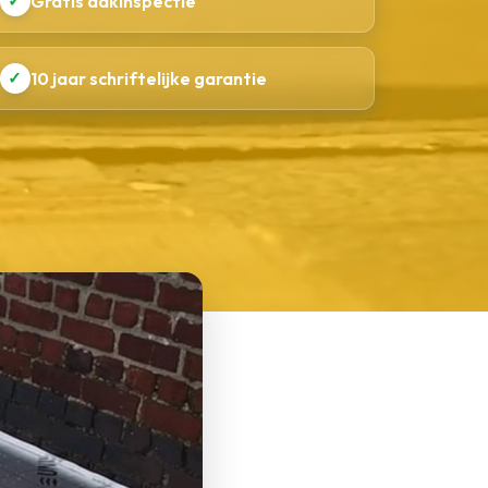
✓
Gratis dakinspectie
✓
10 jaar schriftelijke garantie