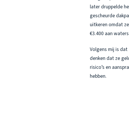
later druppelde he
gescheurde dakpan
uitkeren omdat ze 
€3.400 aan waters
Volgens mij is da
denken dat ze geld
risico’s en aanspr
hebben.