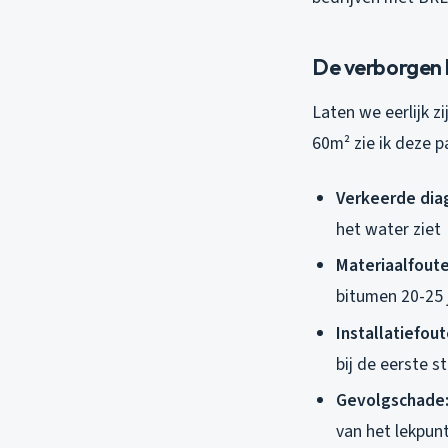
De verborgen 
Laten we eerlijk z
60m² zie ik deze p
Verkeerde dia
het water ziet
Materiaalfoute
bitumen 20-25 
Installatiefout
bij de eerste s
Gevolgschade
van het lekpun