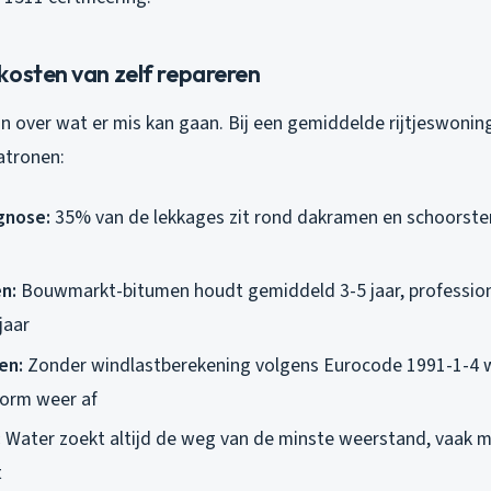
kosten van zelf repareren
ijn over wat er mis kan gaan. Bij een gemiddelde rijtjeswonin
atronen:
gnose:
35% van de lekkages zit rond dakramen en schoorsten
n:
Bouwmarkt-bitumen houdt gemiddeld 3-5 jaar, professio
jaar
en:
Zonder windlastberekening volgens Eurocode 1991-1-4 
torm weer af
:
Water zoekt altijd de weg van de minste weerstand, vaak 
t