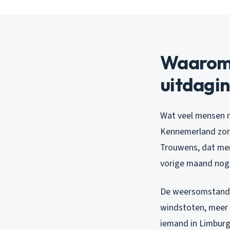
Waarom 
uitdagin
Wat veel mensen n
Kennemerland zorgt
Trouwens, dat mer
vorige maand nog 
De weersomstandig
windstoten, meer 
iemand in Limburg, 