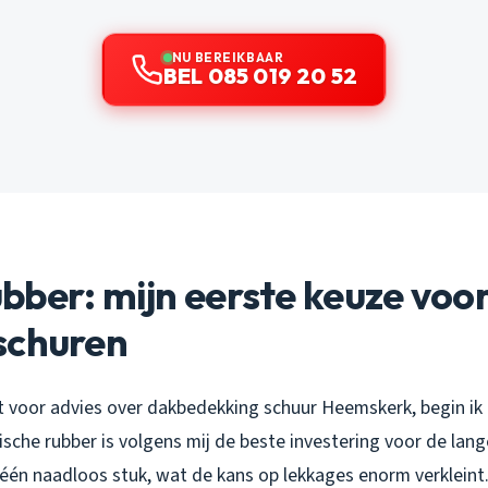
NU BEREIKBAAR
BEL 085 019 20 52
ber: mijn eerste keuze voor
schuren
t voor advies over dakbedekking schuur Heemskerk, begin ik
sche rubber is volgens mij de beste investering voor de lang
 één naadloos stuk, wat de kans op lekkages enorm verkleint