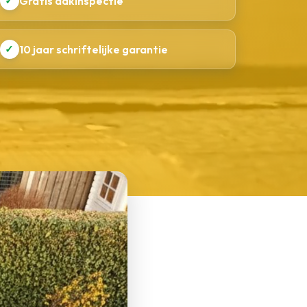
✓
Gratis dakinspectie
✓
10 jaar schriftelijke garantie