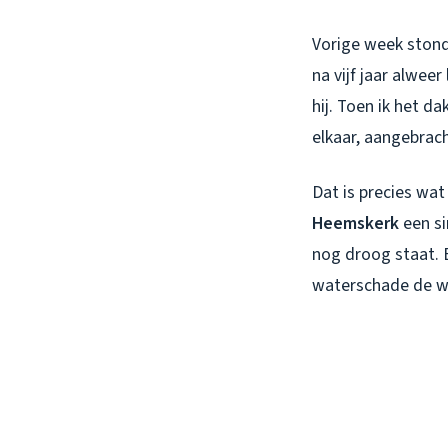
Vorige week stond
na vijf jaar alwee
hij. Toen ik het 
elkaar, aangebrac
Dat is precies wat
Heemskerk
een si
nog droog staat. 
waterschade de w