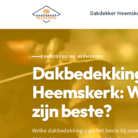
Dakdekker Heemsk
DAKBEDEKKING HEEMSKERK
Dakbedekking
Heemskerk: W
zijn beste?
Welke dakbedekking past het beste bij jou