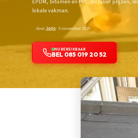
EPDM, bitumen en PVC. Inclusief prijzen, l
lokale vakman.
door
Joris
· 5 november 2025
NU BEREIKBAAR
BEL 085 019 20 52