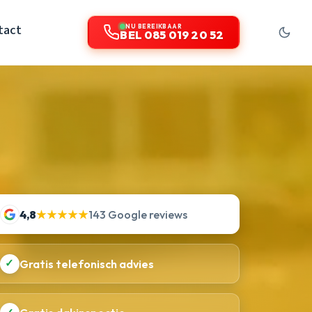
tact
NU BEREIKBAAR
BEL 085 019 20 52
4,8
★★★★★
143 Google reviews
✓
Gratis telefonisch advies