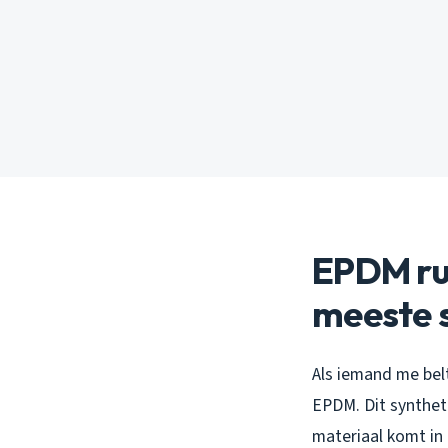
EPDM rub
meeste 
Als iemand me bel
EPDM. Dit syntheti
materiaal komt in