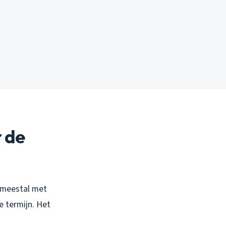
 de
 meestal met
e termijn. Het
.