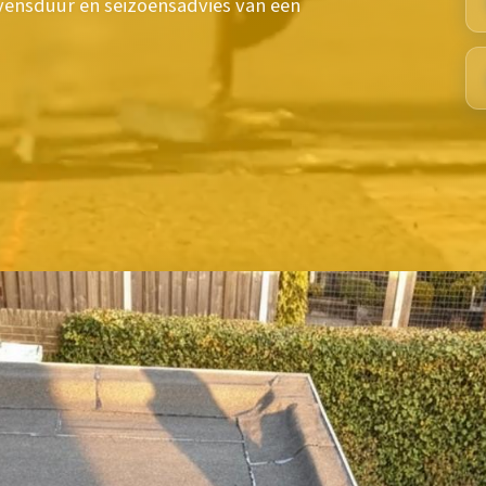
evensduur en seizoensadvies van een