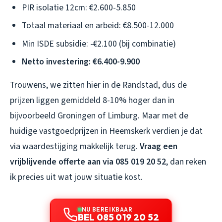
PIR isolatie 12cm: €2.600-5.850
Totaal materiaal en arbeid: €8.500-12.000
Min ISDE subsidie: -€2.100 (bij combinatie)
Netto investering: €6.400-9.900
Trouwens, we zitten hier in de Randstad, dus de
prijzen liggen gemiddeld 8-10% hoger dan in
bijvoorbeeld Groningen of Limburg. Maar met de
huidige vastgoedprijzen in Heemskerk verdien je dat
via waardestijging makkelijk terug.
Vraag een
vrijblijvende offerte aan via 085 019 20 52
, dan reken
ik precies uit wat jouw situatie kost.
NU BEREIKBAAR
BEL 085 019 20 52