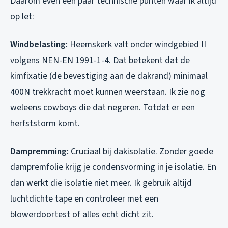
Daarom even een paar technische punten waar ik altijd
op let:
Windbelasting:
Heemskerk valt onder windgebied II
volgens NEN-EN 1991-1-4. Dat betekent dat de
kimfixatie (de bevestiging aan de dakrand) minimaal
400N trekkracht moet kunnen weerstaan. Ik zie nog
weleens cowboys die dat negeren. Totdat er een
herfststorm komt.
Dampremming:
Cruciaal bij dakisolatie. Zonder goede
dampremfolie krijg je condensvorming in je isolatie. En
dan werkt die isolatie niet meer. Ik gebruik altijd
luchtdichte tape en controleer met een
blowerdoortest of alles echt dicht zit.