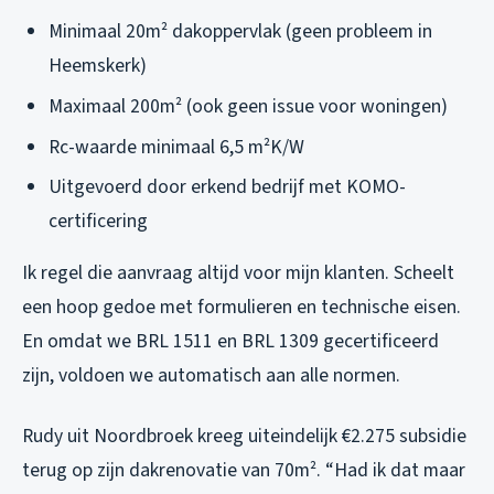
Minimaal 20m² dakoppervlak (geen probleem in
Heemskerk)
Maximaal 200m² (ook geen issue voor woningen)
Rc-waarde minimaal 6,5 m²K/W
Uitgevoerd door erkend bedrijf met KOMO-
certificering
Ik regel die aanvraag altijd voor mijn klanten. Scheelt
een hoop gedoe met formulieren en technische eisen.
En omdat we BRL 1511 en BRL 1309 gecertificeerd
zijn, voldoen we automatisch aan alle normen.
Rudy uit Noordbroek kreeg uiteindelijk €2.275 subsidie
terug op zijn dakrenovatie van 70m². “Had ik dat maar