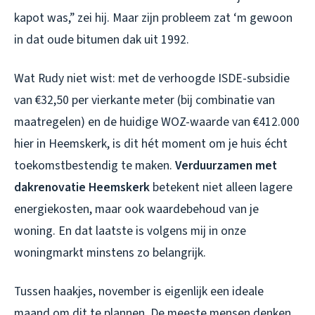
kapot was,” zei hij. Maar zijn probleem zat ‘m gewoon
in dat oude bitumen dak uit 1992.
Wat Rudy niet wist: met de verhoogde ISDE-subsidie
van €32,50 per vierkante meter (bij combinatie van
maatregelen) en de huidige WOZ-waarde van €412.000
hier in Heemskerk, is dit hét moment om je huis écht
toekomstbestendig te maken.
Verduurzamen met
dakrenovatie Heemskerk
betekent niet alleen lagere
energiekosten, maar ook waardebehoud van je
woning. En dat laatste is volgens mij in onze
woningmarkt minstens zo belangrijk.
Tussen haakjes, november is eigenlijk een ideale
maand om dit te plannen. De meeste mensen denken