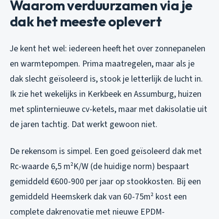
Waarom verduurzamen via je
dak het meeste oplevert
Je kent het wel: iedereen heeft het over zonnepanelen
en warmtepompen. Prima maatregelen, maar als je
dak slecht geïsoleerd is, stook je letterlijk de lucht in.
Ik zie het wekelijks in Kerkbeek en Assumburg, huizen
met splinternieuwe cv-ketels, maar met dakisolatie uit
de jaren tachtig. Dat werkt gewoon niet.
De rekensom is simpel. Een goed geïsoleerd dak met
Rc-waarde 6,5 m²K/W (de huidige norm) bespaart
gemiddeld €600-900 per jaar op stookkosten. Bij een
gemiddeld Heemskerk dak van 60-75m² kost een
complete dakrenovatie met nieuwe EPDM-