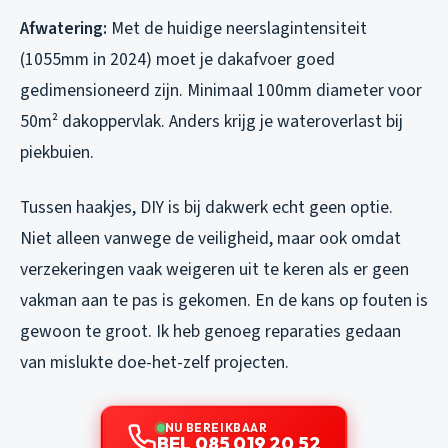
Afwatering:
Met de huidige neerslagintensiteit
(1055mm in 2024) moet je dakafvoer goed
gedimensioneerd zijn. Minimaal 100mm diameter voor
50m² dakoppervlak. Anders krijg je wateroverlast bij
piekbuien.
Tussen haakjes, DIY is bij dakwerk echt geen optie.
Niet alleen vanwege de veiligheid, maar ook omdat
verzekeringen vaak weigeren uit te keren als er geen
vakman aan te pas is gekomen. En de kans op fouten is
gewoon te groot. Ik heb genoeg reparaties gedaan
van mislukte doe-het-zelf projecten.
NU BEREIKBAAR
BEL 085 019 20 52