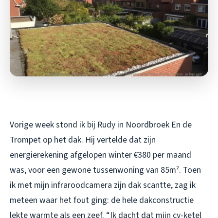
Vorige week stond ik bij Rudy in Noordbroek En de
Trompet op het dak. Hij vertelde dat zijn
energierekening afgelopen winter €380 per maand
was, voor een gewone tussenwoning van 85m². Toen
ik met mijn infraroodcamera zijn dak scantte, zag ik
meteen waar het fout ging: de hele dakconstructie
lekte warmte als een zeef. “Ik dacht dat mijn cv-ketel