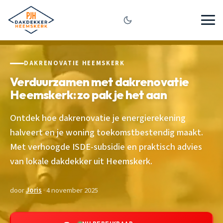
DAKRENOVATIE HEEMSKERK
Verduurzamen met dakrenovatie
Heemskerk: zo pak je het aan
Ontdek hoe dakrenovatie je energierekening
halveert en je woning toekomstbestendig maakt.
Met verhoogde ISDE-subsidie en praktisch advies
van lokale dakdekker uit Heemskerk.
door
Joris
· 4 november 2025