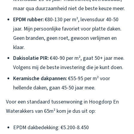
maar qua duurzaamheid niet de beste keuze meer.
EPDM rubber:
€80-130 per m², levensduur 40-50
jaar. Mijn persoonlijke favoriet voor platte daken.
Geen branden, geen roet, gewoon verlijmen en
klaar.
Dakisolatie PIR:
€40-90 per m², gaat 50+ jaar mee.
Volgens mij de beste investering die je kunt doen.
Keramische dakpannen:
€55-95 per m² voor
hellende daken, gaan 45-50 jaar mee.
Voor een standaard tussenwoning in Hoogdorp En
Waterakkers van 65m² kom je dus uit op:
EPDM dakbedekking: €5.200-8.450