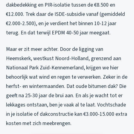
dakbedekking en PIR-isolatie tussen de €8.500 en
€12.000. Trek daar de ISDE-subsidie vanaf (gemiddeld
€2.000-2.500), en je verdient het binnen 10-12 jaar
terug. En dat terwijl EPDM 40-50 jaar meegaat.
Maar er zit meer achter. Door de ligging van
Heemskerk, westkust Noord-Holland, grenzend aan
Nationaal Park Zuid-Kennemerland, krijgen we hier
behoorlijk wat wind en regen te verwerken. Zeker in de
herfst- en wintermaanden. Dat oude bitumen dak? Die
geeft na 25-30 jaar de brui aan. En als je wacht tot er
lekkages ontstaan, ben je vaak al te laat. Vochtschade
in je isolatie of dakconstructie kan €3.000-15.000 extra
kosten met zich meebrengen.