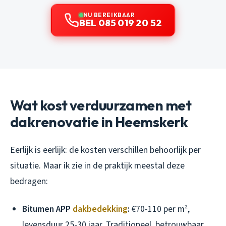
NU BEREIKBAAR
BEL 085 019 20 52
Wat kost verduurzamen met
dakrenovatie in Heemskerk
Eerlijk is eerlijk: de kosten verschillen behoorlijk per
situatie. Maar ik zie in de praktijk meestal deze
bedragen:
Bitumen APP
dakbedekking
:
€70-110 per m²,
levensduur 25-30 jaar. Traditioneel, betrouwbaar,