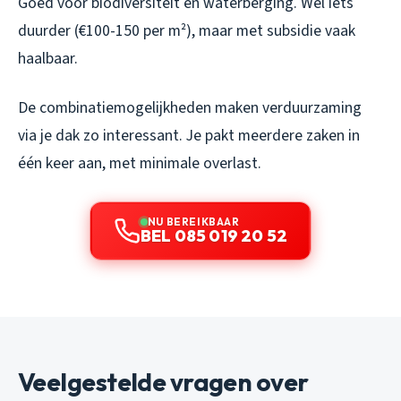
Goed voor biodiversiteit en waterberging. Wel iets
duurder (€100-150 per m²), maar met subsidie vaak
haalbaar.
De combinatiemogelijkheden maken verduurzaming
via je dak zo interessant. Je pakt meerdere zaken in
één keer aan, met minimale overlast.
NU BEREIKBAAR
BEL 085 019 20 52
Veelgestelde vragen over