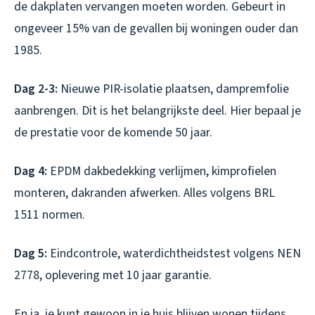
de dakplaten vervangen moeten worden. Gebeurt in
ongeveer 15% van de gevallen bij woningen ouder dan
1985.
Dag 2-3:
Nieuwe PIR-isolatie plaatsen, dampremfolie
aanbrengen. Dit is het belangrijkste deel. Hier bepaal je
de prestatie voor de komende 50 jaar.
Dag 4:
EPDM dakbedekking verlijmen, kimprofielen
monteren, dakranden afwerken. Alles volgens BRL
1511 normen.
Dag 5:
Eindcontrole, waterdichtheidstest volgens NEN
2778, oplevering met 10 jaar garantie.
En ja, je kunt gewoon in je huis blijven wonen tijdens