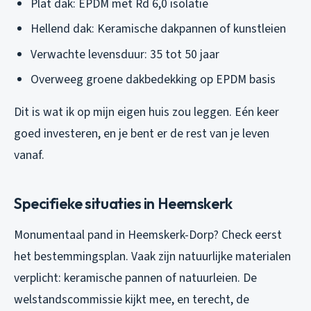
Plat dak: EPDM met Rd 6,0 isolatie
Hellend dak: Keramische dakpannen of kunstleien
Verwachte levensduur: 35 tot 50 jaar
Overweeg groene dakbedekking op EPDM basis
Dit is wat ik op mijn eigen huis zou leggen. Eén keer
goed investeren, en je bent er de rest van je leven
vanaf.
Specifieke situaties in Heemskerk
Monumentaal pand in Heemskerk-Dorp? Check eerst
het bestemmingsplan. Vaak zijn natuurlijke materialen
verplicht: keramische pannen of natuurleien. De
welstandscommissie kijkt mee, en terecht, de