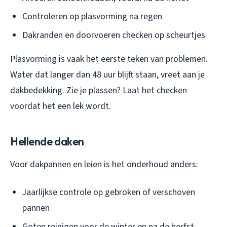
Controleren op plasvorming na regen
Dakranden en doorvoeren checken op scheurtjes
Plasvorming is vaak het eerste teken van problemen.
Water dat langer dan 48 uur blijft staan, vreet aan je
dakbedekking. Zie je plassen? Laat het checken
voordat het een lek wordt.
Hellende daken
Voor dakpannen en leien is het onderhoud anders:
Jaarlijkse controle op gebroken of verschoven
pannen
Goten reinigen voor de winter en na de herfst