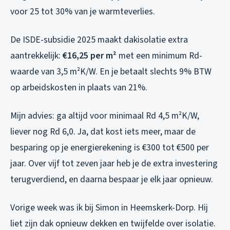
voor 25 tot 30% van je warmteverlies.
De ISDE-subsidie 2025 maakt dakisolatie extra
aantrekkelijk:
€16,25 per m²
met een minimum Rd-
waarde van 3,5 m²K/W. En je betaalt slechts 9% BTW
op arbeidskosten in plaats van 21%.
Mijn advies: ga altijd voor minimaal Rd 4,5 m²K/W,
liever nog Rd 6,0. Ja, dat kost iets meer, maar de
besparing op je energierekening is €300 tot €500 per
jaar. Over vijf tot zeven jaar heb je de extra investering
terugverdiend, en daarna bespaar je elk jaar opnieuw.
Vorige week was ik bij Simon in Heemskerk-Dorp. Hij
liet zijn dak opnieuw dekken en twijfelde over isolatie.