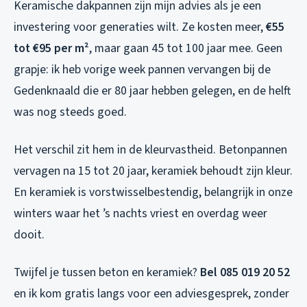
Keramische dakpannen zijn mijn advies als je een
investering voor generaties wilt. Ze kosten meer,
€55
tot €95 per m²
, maar gaan 45 tot 100 jaar mee. Geen
grapje: ik heb vorige week pannen vervangen bij de
Gedenknaald die er 80 jaar hebben gelegen, en de helft
was nog steeds goed.
Het verschil zit hem in de kleurvastheid. Betonpannen
vervagen na 15 tot 20 jaar, keramiek behoudt zijn kleur.
En keramiek is vorstwisselbestendig, belangrijk in onze
winters waar het ’s nachts vriest en overdag weer
dooit.
Twijfel je tussen beton en keramiek?
Bel 085 019 20 52
en ik kom gratis langs voor een adviesgesprek, zonder