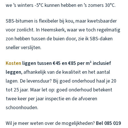
we ’s winters -5°C kunnen hebben en ’s zomers 30°C.
SBS-bitumen is flexibeler bij kou, maar kwetsbaarder
voor zonlicht. In Heemskerk, waar we toch regelmatig
zon hebben tussen de buien door, zie ik SBS-daken
sneller verslijten.
Kosten
liggen tussen €45 en €85 per m² inclusief
leggen
, afhankelijk van de kwaliteit en het aantal
lagen. De levensduur? Bij goed onderhoud haal je 20
tot 25 jaar. Maar let op: goed onderhoud betekent
twee keer per jaar inspectie en de afvoeren
schoonhouden.
Wil je meer weten over de mogelijkheden?
Bel 085 019