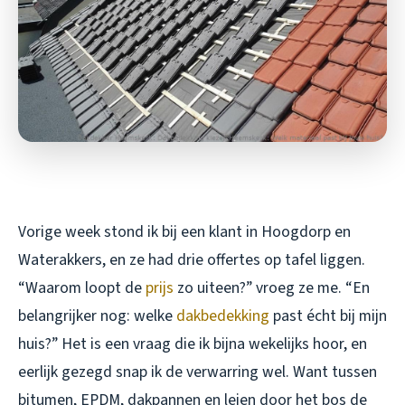
Vorige week stond ik bij een klant in Hoogdorp en
Waterakkers, en ze had drie offertes op tafel liggen.
“Waarom loopt de
prijs
zo uiteen?” vroeg ze me. “En
belangrijker nog: welke
dakbedekking
past écht bij mijn
huis?” Het is een vraag die ik bijna wekelijks hoor, en
eerlijk gezegd snap ik de verwarring wel. Want tussen
bitumen, EPDM, dakpannen en leien door het bos de