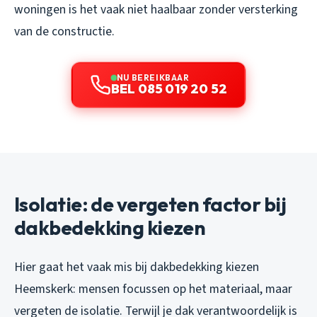
woningen is het vaak niet haalbaar zonder versterking
van de constructie.
NU BEREIKBAAR
BEL 085 019 20 52
Isolatie: de vergeten factor bij
dakbedekking kiezen
Hier gaat het vaak mis bij dakbedekking kiezen
Heemskerk: mensen focussen op het materiaal, maar
vergeten de isolatie. Terwijl je dak verantwoordelijk is