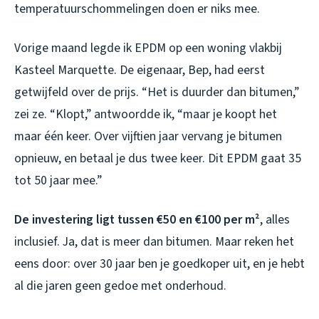
temperatuurschommelingen doen er niks mee.
Vorige maand legde ik EPDM op een woning vlakbij
Kasteel Marquette. De eigenaar, Bep, had eerst
getwijfeld over de prijs. “Het is duurder dan bitumen,”
zei ze. “Klopt,” antwoordde ik, “maar je koopt het
maar één keer. Over vijftien jaar vervang je bitumen
opnieuw, en betaal je dus twee keer. Dit EPDM gaat 35
tot 50 jaar mee.”
De investering ligt tussen €50 en €100 per m²
, alles
inclusief. Ja, dat is meer dan bitumen. Maar reken het
eens door: over 30 jaar ben je goedkoper uit, en je hebt
al die jaren geen gedoe met onderhoud.