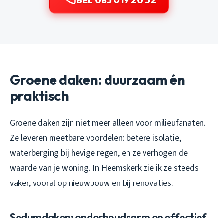
BEL 085 019 20 52
Groene daken: duurzaam én
praktisch
Groene daken zijn niet meer alleen voor milieufanaten.
Ze leveren meetbare voordelen: betere isolatie,
waterberging bij hevige regen, en ze verhogen de
waarde van je woning. In Heemskerk zie ik ze steeds
vaker, vooral op nieuwbouw en bij renovaties.
Sedumdaken: onderhoudsarm en effectief