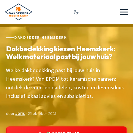
DAKDEKKER HEEMSKERK
Dakbedekking kiezen Heemskerk:
Welk materiaal past bij jouw huis?
Welke dakbedekking past bij jouw huis in
Heemskerk? Van EPDM tot keramische pannen:
ontdek de voor- en nadelen, kosten en levensduur.
Inclusief lokaal advies en subsidietips.
door
Joris
· 25 oktober 2025