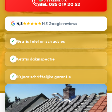
NU BEREIKBAAR
BEL 085 019 20 52
4,8
★★★★★
143 Google reviews
✓
Gratis telefonisch advies
✓
Gratis dakinspectie
✓
10 jaar schriftelijke garantie